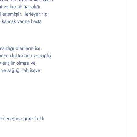
t ve kronik hastalığı
rlemiştir. İlerleyen tıp
e kalmak yerine hasta
sızlığı olanların ise
iden doktorlarla ve sağlık
erişilir olması ve
ve sağlığı tehlikeye
rileceğine göre farklı