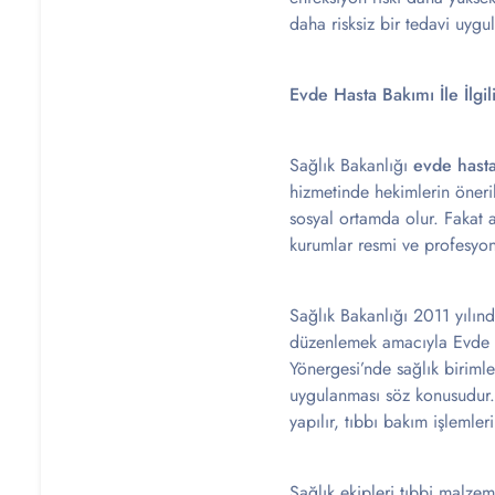
daha risksiz bir tedavi uygul
Evde Hasta Bakımı İle İlgi
Sağlık Bakanlığı
evde hast
hizmetinde hekimlerin öneril
sosyal ortamda olur. Fakat al
kurumlar resmi ve profesyone
Sağlık Bakanlığı 2011 yılınd
düzenlemek amacıyla Evde Sa
Yönergesi’nde sağlık birimle
uygulanması söz konusudur. 
yapılır, tıbbı bakım işlemleri 
Sağlık ekipleri tıbbi malzem