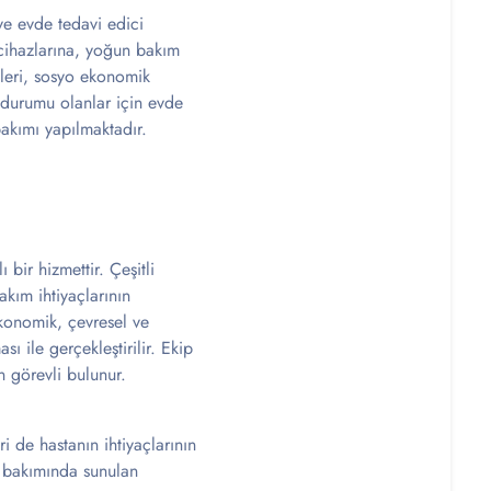
e evde tedavi edici
 cihazlarına, yoğun bakım
kleri, sosyo ekonomik
r durumu olanlar için evde
bakımı yapılmaktadır.
bir hizmettir. Çeşitli
kım ihtiyaçlarının
ekonomik, çevresel ve
ı ile gerçekleştirilir. Ekip
n görevli bulunur.
i de hastanın ihtiyaçlarının
a bakımında sunulan