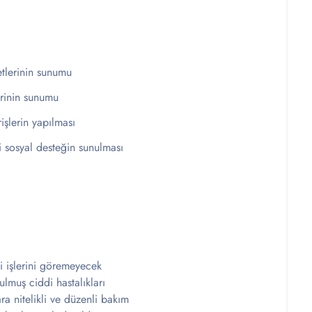
etlerinin sunumu
erinin sunumu
işlerin yapılması
bi sosyal desteğin sunulması
i işlerini göremeyecek
nulmuş ciddi hastalıkları
ra nitelikli ve düzenli bakım