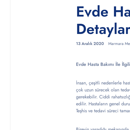
Evde Has
Detayla
13 Aralık 2020
Marmara Me
Evde Hasta Bakımı İle İlgil
İnsan, çeşitli nedenlerle ha
çok uzun sürecek olan tedav
gerekebilir. Ciddi rahatsızl
edilir. Hastaların genel du
Teşhis ve tedavi süreci tama
Bireyin yaşadığı mekanında 