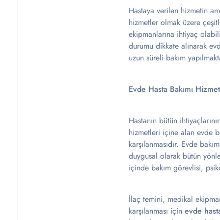
Hastaya verilen hizmetin a
hizmetler olmak üzere çeşit
ekipmanlarına ihtiyaç olabil
durumu dikkate alınarak evd
uzun süreli bakım yapılmakta
Evde Hasta Bakımı Hizmet
Hastanın bütün ihtiyaçların
hizmetleri içine alan evde 
karşılanmasıdır. Evde bakım
duygusal olarak bütün yönleri
içinde bakım görevlisi, psik
İlaç temini, medikal ekipman
karşılanması için
evde hast