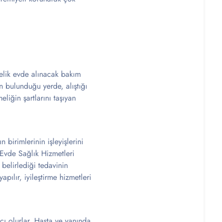
melik evde alınacak bakım
n bulunduğu yerde, alıştığı
liğin şartlarını taşıyan
birimlerinin işleyişlerini
 Evde Sağlık Hizmetleri
 belirlediği tedavinin
ılır, iyileştirme hizmetleri
cı olurlar. Hasta ve yanında