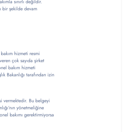
kımla sınırlı değildir.
lı bir şekilde devam
ı bakım hizmeti resmi
veren çok sayıda şirket
yonel bakım hizmeti
ğlık Bakanlığı tarafından izin
si vermektedir. Bu belgeyi
nlığı’nın yönetmeliğine
onel bakımı gerektirmiyorsa