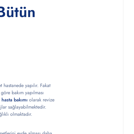
 Bütün
et hastanede yapılır. Fakat
e göre bakım yapılması
 hasta bakımı
olarak revize
jlar sağlayabilmektedir.
lıklı olmaktadır.
metlerini evde alması daha