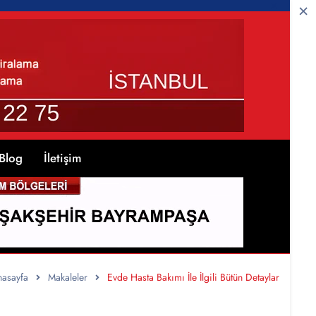
Blog
İletişim
nasayfa
Makaleler
Evde Hasta Bakımı İle İlgili Bütün Detaylar