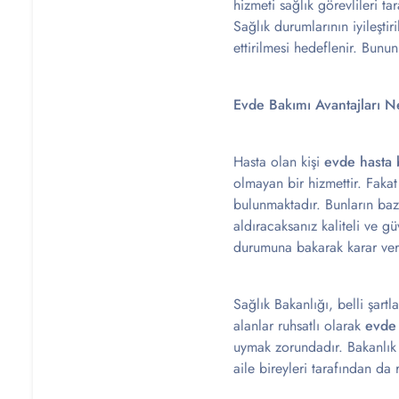
hizmeti sağlık görevlileri ta
Sağlık durumlarının iyileşti
ettirilmesi hedeflenir. Bunu
Evde Bakımı Avantajları N
Hasta olan kişi
evde hasta 
olmayan bir hizmettir. Fakat
bulunmaktadır. Bunların bazı
aldıracaksanız kaliteli ve gü
durumuna bakarak karar vere
Sağlık Bakanlığı, belli şart
alanlar ruhsatlı olarak
evde 
uymak zorundadır. Bakanlık 
aile bireyleri tarafından da