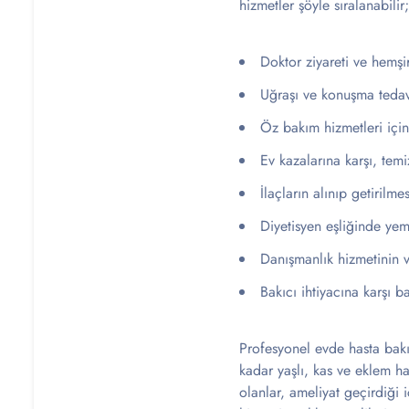
hizmetler şöyle sıralanabilir;
Doktor ziyareti ve hemşi
Uğraşı ve konuşma tedavi
Öz bakım hizmetleri içi
Ev kazalarına karşı, tem
İlaçların alınıp getirilm
Diyetisyen eşliğinde yem
Danışmanlık hizmetinin v
Bakıcı ihtiyacına karşı b
Profesyonel evde hasta bakı
kadar yaşlı, kas ve eklem has
olanlar, ameliyat geçirdiği 