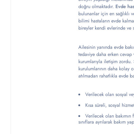
doğru olmaktadır.
Evde has
bulunanlar için en sağlıklı 
bilimi hastaların evde kalma
bireyler kendi evlerinde ve s
Ailesinin yanında evde bakım
tedaviye daha erken cevap ve
kurumlarıyla iletişim zordu.
kurulumlarının daha kolay o
atılmadan rahatlıkla evde bak
Verilecek olan sosyal ve
Kısa süreli, sosyal hizme
Verilecek olan bakımın 
sınıflara ayrılarak bakım yap