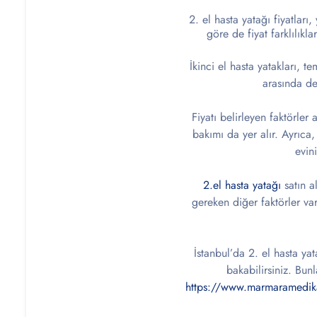
el hasta yatağı fiyatları
göre de fiyat farklılıkla
İkinci el hasta yatakları, 
arasında de
Fiyatı belirleyen faktörler
bakımı da yer alır. Ayrıca,
evin
2.el hasta yatağı
satın a
gereken diğer faktörler va
İstanbul’da 2. el hasta yata
bakabilirsiniz. Bun
https://www.marmaramedik