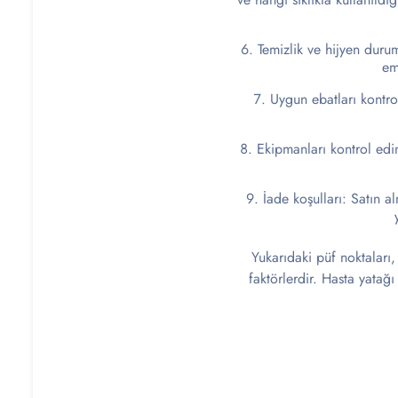
Temizlik ve hijyen duru
em
Uygun ebatları kontro
Ekipmanları kontrol edin
İade koşulları: Satın a
Yukarıdaki püf noktaları
faktörlerdir. Hasta yatağ