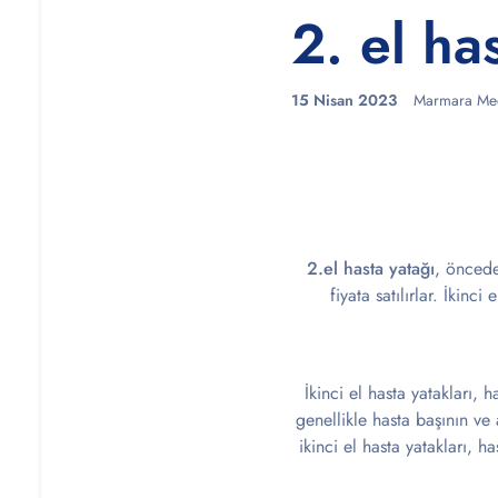
2. el ha
15 Nisan 2023
Marmara Med
2.el hasta yatağı
, öncede
fiyata satılırlar. İkinc
İkinci el hasta yatakları, 
genellikle hasta başının ve
ikinci el hasta yatakları, 