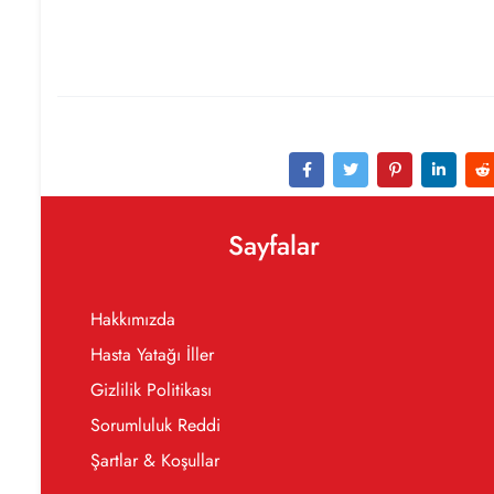
Sayfalar
Hakkımızda
Hasta Yatağı İller
Gizlilik Politikası
Sorumluluk Reddi
Şartlar & Koşullar