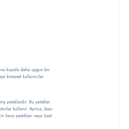
rına kıyasla daha uygun bir
eya bireysel kullanıcılar
mış yataklardır. Bu yataklar
orlar kullanır. Ayrıca, bazı
in hava yastıkları veya özel