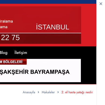
Blog
İletişim
Anasayfa
Makaleler
2. el hasta yatağı nedir