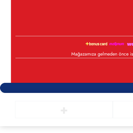
Mağazamıza gelmeden önce iste