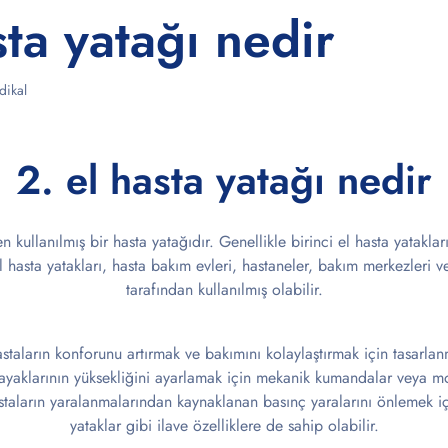
sta yatağı nedir
ikal
2. el hasta yatağı nedir
n kullanılmış bir hasta yatağıdır. Genellikle birinci el hasta yatakla
i el hasta yatakları, hasta bakım evleri, hastaneler, bakım merkezleri v
tarafından kullanılmış olabilir.
hastaların konforunu artırmak ve bakımını kolaylaştırmak için tasarlan
 ayaklarının yüksekliğini ayarlamak için mekanik kumandalar veya mot
hastaların yaralanmalarından kaynaklanan basınç yaralarını önlemek iç
yataklar gibi ilave özelliklere de sahip olabilir.