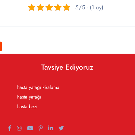
5/5 - (1 oy)
Tavsiye Ediyoruz
hasta yatağı kiralama
hasta yatağı
hasta bezi