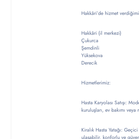
Hakkâri’de hizmet verdiğimiz 
Hakkâri (il merkezi)
Çukurca
Şemdinli
Yüksekova
Derecik
Hizmetlerimiz:
Hasta Karyolası Satışı: Moder
kuruluşları, ev bakımı veya r
Kiralık Hasta Yatağı: Geçici
ulaşabilir, konforlu ve güveni