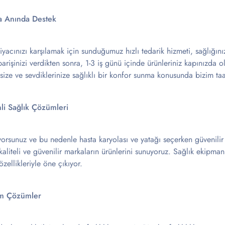
ıza Anında Destek
tiyacınızı karşılamak için sunduğumuz hızlı tedarik hizmeti, sağlığın
parişinizi verdikten sonra, 1-3 iş günü içinde ürünleriniz kapınızda 
, size ve sevdiklerinize sağlıklı bir konfor sunma konusunda bizim 
li Sağlık Çözümleri
stiyorsunuz ve bu nedenle hasta karyolası ve yatağı seçerken güvenil
kaliteli ve güvenilir markaların ürünlerini sunuyoruz. Sağlık ekipma
zellikleriyle öne çıkıyor.
rım Çözümler