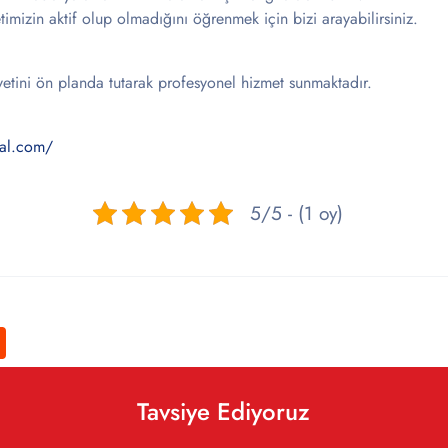
imizin aktif olup olmadığını öğrenmek için bizi arayabilirsiniz.
tini ön planda tutarak profesyonel hizmet sunmaktadır.
al.com/
5/5 - (1 oy)
Tavsiye Ediyoruz