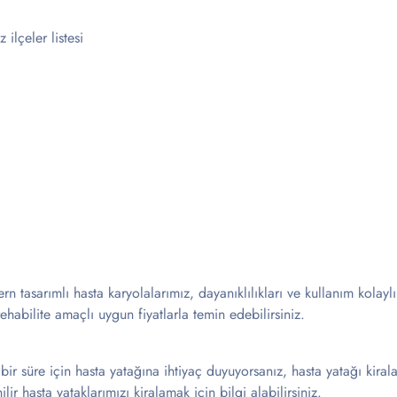
ilçeler listesi
n tasarımlı hasta karyolalarımız, dayanıklılıkları ve kullanım kolaylı
ehabilite amaçlı uygun fiyatlarla temin edebilirsiniz.
 bir süre için hasta yatağına ihtiyaç duyuyorsanız, hasta yatağı kir
lir hasta yataklarımızı kiralamak için bilgi alabilirsiniz.