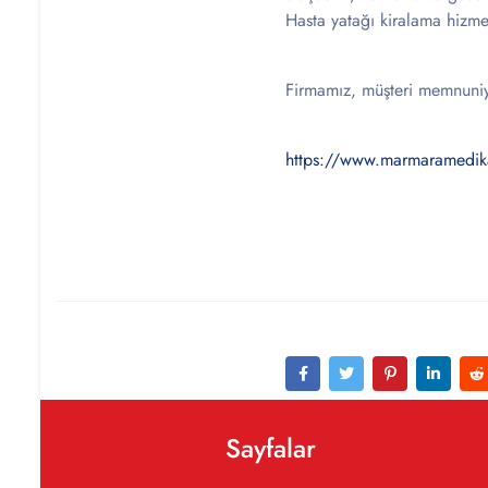
Hasta yatağı kiralama hizmet
Firmamız, müşteri memnuniye
https://www.marmaramedik
Sayfalar