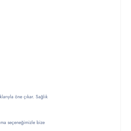
klarıyla öne çıkar. Sağlık
alama seçeneğimizle bize