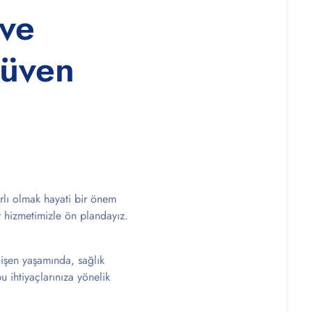
 ve
Güven
rlı olmak hayati bir önem
ir hizmetimizle ön plandayız.
elişen yaşamında, sağlık
u ihtiyaçlarınıza yönelik