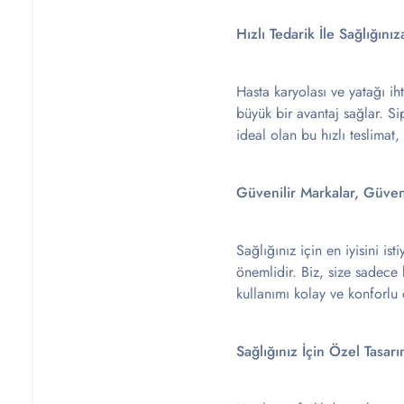
Hızlı Tedarik İle Sağlığın
Hasta karyolası ve yatağı ih
büyük bir avantaj sağlar. Si
ideal olan bu hızlı teslimat
Güvenilir Markalar, Güven
Sağlığınız için en iyisini i
önemlidir. Biz, size sadece 
kullanımı kolay ve konforlu ö
Sağlığınız İçin Özel Tasa