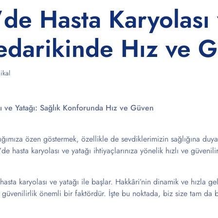
’de Hasta Karyolası
Tedarikinde Hız ve 
ikal
ı ve Yatağı: Sağlık Konforunda Hız ve Güven
ığımıza özen göstermek, özellikle de sevdiklerimizin sağlığına duya
de hasta karyolası ve yatağı ihtiyaçlarınıza yönelik hızlı ve güvenil
f hasta karyolası ve yatağı ile başlar. Hakkâri’nin dinamik ve hızla g
 güvenilirlik önemli bir faktördür. İşte bu noktada, biz size tam da b