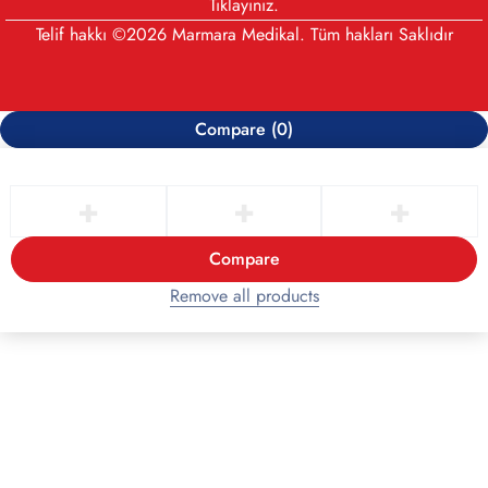
Tıklayınız
.
Telif hakkı ©2026 Marmara Medikal. Tüm hakları Saklıdır
Compare
(0)
Compare
Remove all products