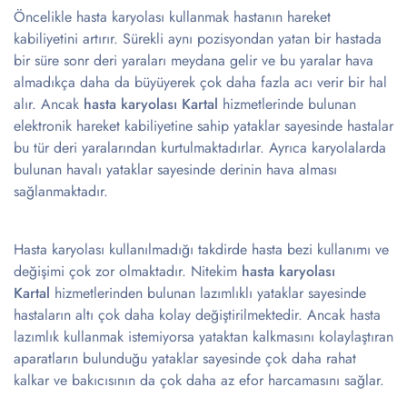
Öncelikle hasta karyolası kullanmak hastanın hareket
kabiliyetini artırır. Sürekli aynı pozisyondan yatan bir hastada
bir süre sonr deri yaraları meydana gelir ve bu yaralar hava
almadıkça daha da büyüyerek çok daha fazla acı verir bir hal
alır. Ancak
hasta karyolası Kartal
hizmetlerinde bulunan
elektronik hareket kabiliyetine sahip yataklar sayesinde hastalar
bu tür deri yaralarından kurtulmaktadırlar. Ayrıca karyolalarda
bulunan havalı yataklar sayesinde derinin hava alması
sağlanmaktadır.
Hasta karyolası kullanılmadığı takdirde hasta bezi kullanımı ve
değişimi çok zor olmaktadır. Nitekim
hasta karyolası
Kartal
hizmetlerinden bulunan lazımlıklı yataklar sayesinde
hastaların altı çok daha kolay değiştirilmektedir. Ancak hasta
lazımlık kullanmak istemiyorsa yataktan kalkmasını kolaylaştıran
aparatların bulunduğu yataklar sayesinde çok daha rahat
kalkar ve bakıcısının da çok daha az efor harcamasını sağlar.