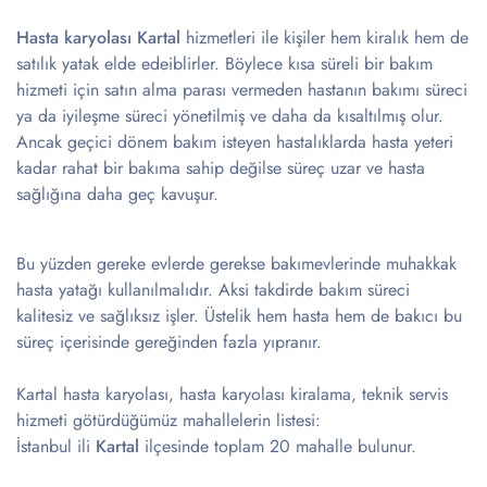
Hasta karyolası Kartal
hizmetleri ile kişiler hem kiralık hem de
satılık yatak elde edeiblirler. Böylece kısa süreli bir bakım
hizmeti için satın alma parası vermeden hastanın bakımı süreci
ya da iyileşme süreci yönetilmiş ve daha da kısaltılmış olur.
Ancak geçici dönem bakım isteyen hastalıklarda hasta yeteri
kadar rahat bir bakıma sahip değilse süreç uzar ve hasta
sağlığına daha geç kavuşur.
Bu yüzden gereke evlerde gerekse bakımevlerinde muhakkak
hasta yatağı kullanılmalıdır. Aksi takdirde bakım süreci
kalitesiz ve sağlıksız işler. Üstelik hem hasta hem de bakıcı bu
süreç içerisinde gereğinden fazla yıpranır.
Kartal hasta karyolası, hasta karyolası kiralama, teknik servis
hizmeti götürdüğümüz mahallelerin listesi:
İstanbul ili
Kartal
ilçesinde toplam 20 mahalle bulunur.