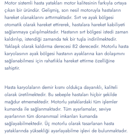
Motor sistemli hasta yatakları motor kalitesinin farkıyla ortaya
çıkan bir üründür. Gelişmiş, son nesil motoruyla hastaların
hareket olanaklarını arttırmaktadır. Sırt ve ayak bölgesi
otomatik olarak hareket ettirerek, hastalara hareket kabiliyeti
sağlanmaya çalışılmaktadır. Hastanın sırt bölgesi istedi zaman
kaldırılıp, istendiği zamanda tek bir tuşla indirilmektedir.
Yaklaşık olarak kaldırma derecesi 82 derecedir. Motorlu hasta
karyolasının ayak bölgesi hastanın ayaklarına kan dolaşımını
sağlanabilmesi için rahatlıkla hareket ettirme özelliğine
sahiptir.
Hasta karyolaların demir kısmı oldukça dayanıklı, kaliteli
olarak üretilmektedir. Bu sebeple hastaları hiçbir şekilde
mağdur etmemektedir. Motorlu yataklardaki tüm işlemler
kumanda ile sağlanmaktadır. Tüm ayarlamalar, seviye
ayarlarının tüm donanımsal imkanları kumanda
sağlayabilmektedir. Üç motorlu olarak tasarlanan hasta
yataklarında yüksekliği ayarlayabilme işlevi de bulunmaktadır.