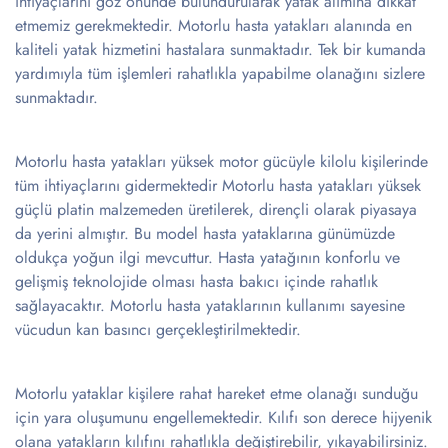
ihtiyaçlarını göz önünde bulundurularak yatak alımına dikkat
etmemiz gerekmektedir. Motorlu hasta yatakları alanında en
kaliteli yatak hizmetini hastalara sunmaktadır. Tek bir kumanda
yardımıyla tüm işlemleri rahatlıkla yapabilme olanağını sizlere
sunmaktadır.
Motorlu hasta yatakları yüksek motor gücüyle kilolu kişilerinde
tüm ihtiyaçlarını gidermektedir Motorlu hasta yatakları yüksek
güçlü platin malzemeden üretilerek, dirençli olarak piyasaya
da yerini almıştır. Bu model hasta yataklarına günümüzde
oldukça yoğun ilgi mevcuttur. Hasta yatağının konforlu ve
gelişmiş teknolojide olması hasta bakıcı içinde rahatlık
sağlayacaktır. Motorlu hasta yataklarının kullanımı sayesine
vücudun kan basıncı gerçekleştirilmektedir.
Motorlu yataklar kişilere rahat hareket etme olanağı sunduğu
için yara oluşumunu engellemektedir. Kılıfı son derece hijyenik
olana yatakların kılıfını rahatlıkla değiştirebilir, yıkayabilirsiniz.