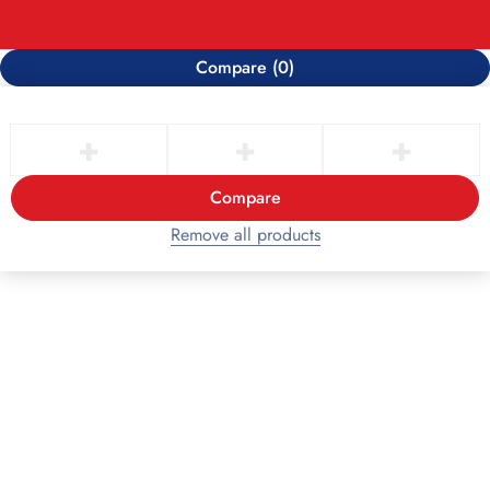
Compare
(0)
Compare
Remove all products