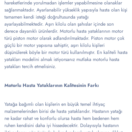
hareketlerinde yorulmadan işlemler yapabilmesine olanaklar
sağlanmaktadır. Ayarlanabilir yükseklik yapısıyla hasta olan kişi
tamamen kendi isteği doğrultusunda yatağı
ayarlayabilmektedir. Aşırı kilolu olan şahıslar içinde son
derece dayanıklı ürünlerdir. Motorlu hasta yataklarının motor
türü piston motor olarak adlandırılmaktadır. Piston motor çok
güçlü bir motor yapısına sahiptir, aşırı kilolu kişileri
düşünülerek böyle bir motor türü kullanılmıştır. En kaliteli hasta
yatakları modelini almak istiyorsanız mutlaka motorlu hasta
yatakları tercih etmelisiniz.
Motorlu Hasta Yataklarının Kalitesinin Farkı
Yatağa bağımlı olan kişilerin en büyük temel ihtiyaç
malzemelerinden birisi de hasta yataklarıdır. Hastanın yatağı
ne kadar rahat ve konforlu olursa hasta hem bedenen hem
ruhen kendisini daha iyi hissedecektir. Dolayısıyla hastanın