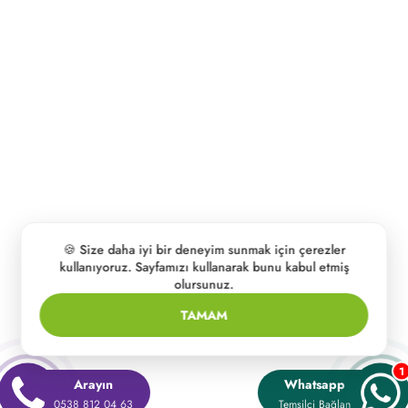
🍪 Size daha iyi bir deneyim sunmak için çerezler
kullanıyoruz. Sayfamızı kullanarak bunu kabul etmiş
olursunuz.
TAMAM
1
Arayın
Whatsapp
0538 812 04 63
Temsilci Bağlan