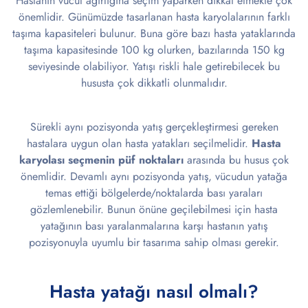
Hastanın vücut ağırlığına seçim yaparken dikkat etmekte çok
önemlidir. Günümüzde tasarlanan hasta karyolalarının farklı
taşıma kapasiteleri bulunur. Buna göre bazı hasta yataklarında
taşıma kapasitesinde 100 kg olurken, bazılarında 150 kg
seviyesinde olabiliyor. Yatışı riskli hale getirebilecek bu
hususta çok dikkatli olunmalıdır.
Sürekli aynı pozisyonda yatış gerçekleştirmesi gereken
hastalara uygun olan hasta yatakları seçilmelidir.
Hasta
karyolası seçmenin püf noktaları
arasında bu husus çok
önemlidir. Devamlı aynı pozisyonda yatış, vücudun yatağa
temas ettiği bölgelerde/noktalarda bası yaraları
gözlemlenebilir. Bunun önüne geçilebilmesi için hasta
yatağının bası yaralanmalarına karşı hastanın yatış
pozisyonuyla uyumlu bir tasarıma sahip olması gerekir.
Hasta yatağı nasıl olmalı?