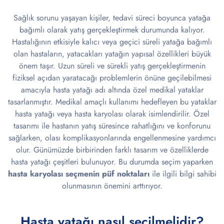
Sağlık sorunu yaşayan kişiler, tedavi süreci boyunca yatağa
bağımlı olarak yatış gerçekleştirmek durumunda kalıyor.
Hastalığının etkisiyle kalıcı veya geçici süreli yatağa bağımlı
olan hastaların, yatacakları yatağın yapısal özellikleri büyük
önem taşır. Uzun süreli ve sürekli yatış gerçekleştirmenin
fiziksel açıdan yaratacağı problemlerin önüne geçilebilmesi
amacıyla hasta yatağı adı altında özel medikal yataklar
tasarlanmıştır. Medikal amaçlı kullanımı hedefleyen bu yataklar
hasta yatağı veya hasta karyolası olarak isimlendirilir. Özel
tasarımı ile hastanın yatış süresince rahatlığını ve konforunu
sağlarken, olası komplikasyonlarında engellenmesine yardımcı
olur. Günümüzde birbirinden farklı tasarım ve özelliklerde
hasta yatağı çeşitleri bulunuyor. Bu durumda seçim yaparken
hasta karyolası seçmenin püf noktaları
ile ilgili bilgi sahibi
olunmasının önemini arttırıyor.
Hasta yatağı nasıl seçilmelidir?