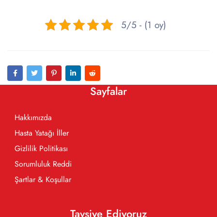
5/5 - (1 oy)
Sayfalar
Hakkımızda
Hasta Yatağı İller
Gizlilik Politikası
Sorumluluk Reddi
Şartlar & Koşullar
Tavsiye Ediyoruz