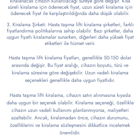
kiralanacak cihazın kullanılacağı süreye göre değişir. Kısa
süreli kiralama için ödenecek fiyat, uzun süreli kiralama için
ödenecek fiyat ile karşılaştırıldığında daha düşük olabilir.
Kiralama Şirketi: Hasta taşıma lifti kiralama şirketleri, farklı
fiyatlandırma politikalarına sahip olabilir. Bazı şirketler, daha
uygun fiyatlı kiralamalar sunarken, diğerleri daha yüksek fiyat
etiketleri ile hizmet verir.
Hasta taşıma lifti kiralama fiyatları, genellikle 50-150 dolar
arasında değişir. Bu fiyat aralığı, cihazın boyutu, türü ve
kiralama süresine göre değişebilir. Uzun vadeli kiralama
seçenekleri genellikle daha uygun fiyatlıdır.
Hasta taşıma lifti kiralama, cihazın satın alınmasına kıyasla
daha uygun bir seçenek olabilir. Kiralama seçeneği, özellikle
cihazın uzun vadeli kullanımı planlanmıyorsa, maliyetleri
azaltabilir. Ancak, kiralamadan önce, cihazın durumunu,
özelliklerini ve kiralama sözleşmesini dikkatlice incelemek
önemlidir.