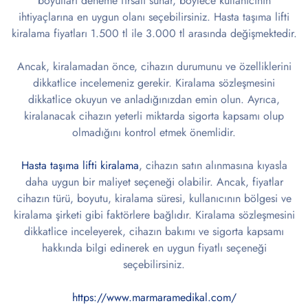
boyutları deneme fırsatı sunar, böylece kullanıcının
ihtiyaçlarına en uygun olanı seçebilirsiniz. Hasta taşıma lifti
kiralama fiyatları 1.500 tl ile 3.000 tl arasında değişmektedir.
Ancak, kiralamadan önce, cihazın durumunu ve özelliklerini
dikkatlice incelemeniz gerekir. Kiralama sözleşmesini
dikkatlice okuyun ve anladığınızdan emin olun. Ayrıca,
kiralanacak cihazın yeterli miktarda sigorta kapsamı olup
olmadığını kontrol etmek önemlidir.
Hasta taşıma lifti kiralama
, cihazın satın alınmasına kıyasla
daha uygun bir maliyet seçeneği olabilir. Ancak, fiyatlar
cihazın türü, boyutu, kiralama süresi, kullanıcının bölgesi ve
kiralama şirketi gibi faktörlere bağlıdır. Kiralama sözleşmesini
dikkatlice inceleyerek, cihazın bakımı ve sigorta kapsamı
hakkında bilgi edinerek en uygun fiyatlı seçeneği
seçebilirsiniz.
https://www.marmaramedikal.com/