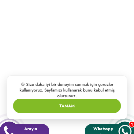
🍪 Size daha iyi bir deneyim sunmak için çerezler
kullanıyoruz. Sayfamızı kullanarak bunu kabul etmiş
olursunuz.
TAMAM
1
Arayın
Whatsapp