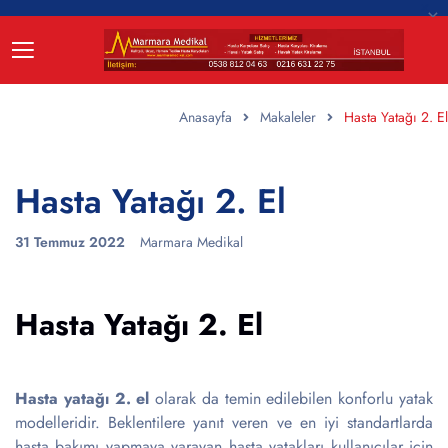
Anasayfa
Makaleler
Hasta Yatağı 2. El
Hasta Yatağı 2. El
31 Temmuz 2022
Marmara Medikal
Hasta Yatağı 2. El
Hasta yatağı 2. el
olarak da temin edilebilen konforlu yatak
modelleridir. Beklentilere yanıt veren ve en iyi standartlarda
hasta bakımı yapmaya yarayan hasta yatakları kullanıcılar için