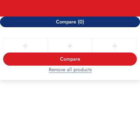
Compare
(0)
Compare
Remove all products