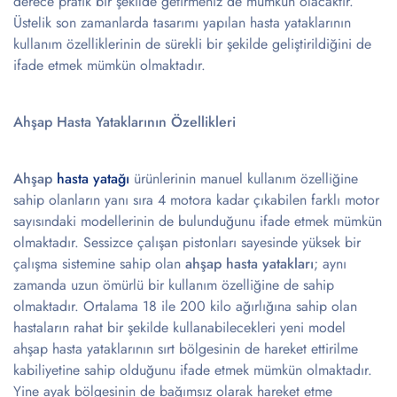
derece pratik bir şekilde getirmeniz de mümkün olacaktır.
Üstelik son zamanlarda tasarımı yapılan hasta yataklarının
kullanım özelliklerinin de sürekli bir şekilde geliştirildiğini de
ifade etmek mümkün olmaktadır.
Ahşap Hasta Yataklarının Özellikleri
Ahşap
hasta yatağı
ürünlerinin manuel kullanım özelliğine
sahip olanların yanı sıra 4 motora kadar çıkabilen farklı motor
sayısındaki modellerinin de bulunduğunu ifade etmek mümkün
olmaktadır. Sessizce çalışan pistonları sayesinde yüksek bir
çalışma sistemine sahip olan
ahşap hasta yatakları
; aynı
zamanda uzun ömürlü bir kullanım özelliğine de sahip
olmaktadır. Ortalama 18 ile 200 kilo ağırlığına sahip olan
hastaların rahat bir şekilde kullanabilecekleri yeni model
ahşap hasta yataklarının sırt bölgesinin de hareket ettirilme
kabiliyetine sahip olduğunu ifade etmek mümkün olmaktadır.
Yine ayak bölgesinin de bağımsız olarak hareket etme