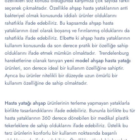
özellikleri söz konusu olduğunda karşımıza çok sayıda farklı
seçenek çıkmaktadır. Özellikle ahşap hasta yataklarının anti
bakteriyel olmak konusunda iddialı ürünler olduklarını
rahatlıkla ifade edebiliriz. Bu kapsamda ahşap hasta
yataklarının özel olarak boyanış ve fırınlanmış olduklarını da
rahatlıkla ifade edebiliriz. Elbette ki ahşap hasta yataklarının
kullanım konusunda da son derece pratik bir özelliğe sahip
olduklarını ifade etmek mümkün olmaktadır. Trendelenburg
hareketlerine olanak tanıyan
yeni model ahşap hasta yatağı
ürünleri, son derece ideal bir kullanım özelliğine sahiptir.
Ayrıca bu ürünler nitelikli bir düzeyde uzun ömürlü bir
kullanım özelliğine de sahip olmaktadır.
Hasta yatağı ahşap
ürünlerinin terleme yapmayan yataklarla
birlikte tasarlandıklarını ifade edebiliriz. Bununla birlikte bu tür
hasta yataklarının 360 derece dönebilen bir medikal plastik
tekerleklere de sahip olduklarını ifade edebiliriz. Üstelik bu
tarz ürünlerin konforlu bir kullanım noktasında başarılı