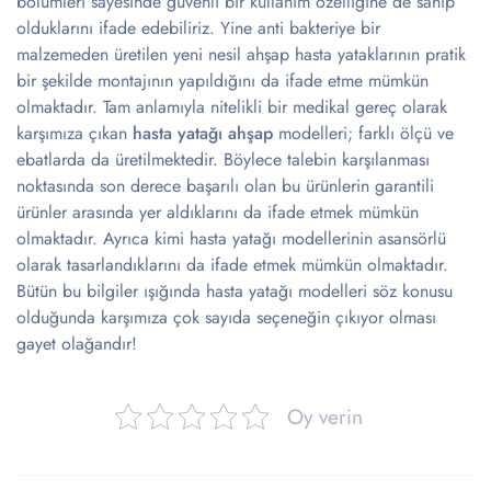
bölümleri sayesinde güvenli bir kullanım özelliğine de sahip
olduklarını ifade edebiliriz. Yine anti bakteriye bir
malzemeden üretilen yeni nesil ahşap hasta yataklarının pratik
bir şekilde montajının yapıldığını da ifade etme mümkün
olmaktadır. Tam anlamıyla nitelikli bir medikal gereç olarak
karşımıza çıkan
hasta yatağı ahşap
modelleri; farklı ölçü ve
ebatlarda da üretilmektedir. Böylece talebin karşılanması
noktasında son derece başarılı olan bu ürünlerin garantili
ürünler arasında yer aldıklarını da ifade etmek mümkün
olmaktadır. Ayrıca kimi hasta yatağı modellerinin asansörlü
olarak tasarlandıklarını da ifade etmek mümkün olmaktadır.
Bütün bu bilgiler ışığında hasta yatağı modelleri söz konusu
olduğunda karşımıza çok sayıda seçeneğin çıkıyor olması
gayet olağandır!
Oy verin