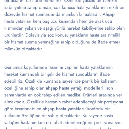
olduklarını da ifade edebiliriz. Özellikle yüksek bir hareket
kabiliyetine sahip olması; söz konusu hata yataklarının etkili bir
düzeyde hizmet sunmasını da mümkün kılmaktadır. Ahşap
hasta yatakları hem baş ucu kısmından hem de ayak ucu
kısmından yukarı ve aşağı yönlü hareket kabiliyetine sahip olan
ürünlerdir. Dolayısıyla söz konusu yatakların hastalara nitelikli
bir hizmet sunma yeteneğine sahip olduğunu da ifade etmek
mümkün olmaktadır.
Günümüz koşullarında tasarımı yapılan hasta yataklarının
hareket kumandalı bir şekilde hizmet sunduklarını ifade
edebiliriz. Özellikle kumanda sayesinde pratik bir kullanım
özelliğine sahip olan
ahşap hasta yatağı modelleri
, son
zamanlarda en çok talep edilen medikal ürünleri arasında yer
almaktadır. Özellikle hastanın rahat edebileceği bir pozisyona
göre tasarlanabilen
ahşap hasta yatakları
; konforlu bir
kullanım özelliğine de sahip olmaktadır. Bu sayede hasta
yatağını hastanın tam da rahat edebileceği bir pozisyona son