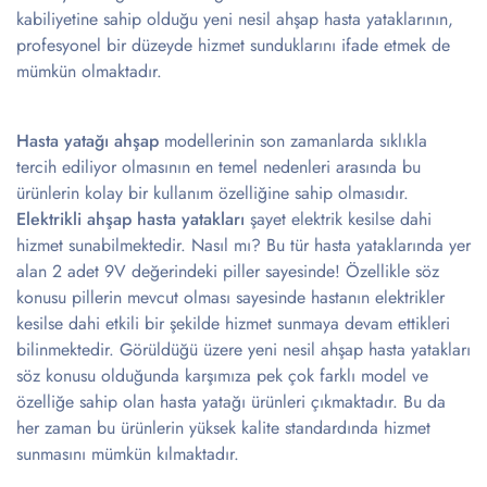
kabiliyetine sahip olduğu yeni nesil ahşap hasta yataklarının,
profesyonel bir düzeyde hizmet sunduklarını ifade etmek de
mümkün olmaktadır.
Hasta yatağı ahşap
modellerinin son zamanlarda sıklıkla
tercih ediliyor olmasının en temel nedenleri arasında bu
ürünlerin kolay bir kullanım özelliğine sahip olmasıdır.
Elektrikli ahşap hasta yatakları
şayet elektrik kesilse dahi
hizmet sunabilmektedir. Nasıl mı? Bu tür hasta yataklarında yer
alan 2 adet 9V değerindeki piller sayesinde! Özellikle söz
konusu pillerin mevcut olması sayesinde hastanın elektrikler
kesilse dahi etkili bir şekilde hizmet sunmaya devam ettikleri
bilinmektedir. Görüldüğü üzere yeni nesil ahşap hasta yatakları
söz konusu olduğunda karşımıza pek çok farklı model ve
özelliğe sahip olan hasta yatağı ürünleri çıkmaktadır. Bu da
her zaman bu ürünlerin yüksek kalite standardında hizmet
sunmasını mümkün kılmaktadır.