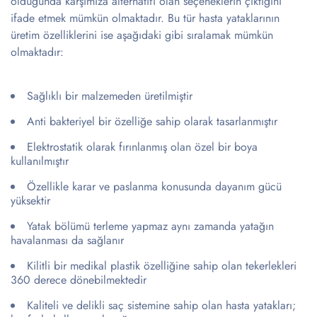
olduğunda karşımıza alternatifi olan seçeneklerin çıktığını
ifade etmek mümkün olmaktadır. Bu tür hasta yataklarının
üretim özelliklerini ise aşağıdaki gibi sıralamak mümkün
olmaktadır:
Sağlıklı bir malzemeden üretilmiştir
Anti bakteriyel bir özelliğe sahip olarak tasarlanmıştır
Elektrostatik olarak fırınlanmış olan özel bir boya
kullanılmıştır
Özellikle karar ve paslanma konusunda dayanım gücü
yüksektir
Yatak bölümü terleme yapmaz aynı zamanda yatağın
havalanması da sağlanır
Kilitli bir medikal plastik özelliğine sahip olan tekerlekleri
360 derece dönebilmektedir
Kaliteli ve delikli saç sistemine sahip olan hasta yatakları;