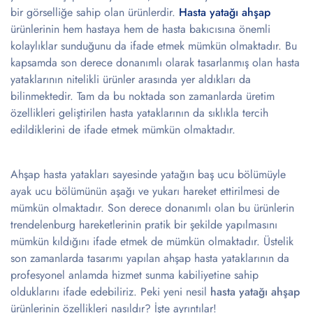
bir görselliğe sahip olan ürünlerdir.
Hasta yatağı ahşap
ürünlerinin hem hastaya hem de hasta bakıcısına önemli
kolaylıklar sunduğunu da ifade etmek mümkün olmaktadır. Bu
kapsamda son derece donanımlı olarak tasarlanmış olan hasta
yataklarının nitelikli ürünler arasında yer aldıkları da
bilinmektedir. Tam da bu noktada son zamanlarda üretim
özellikleri geliştirilen hasta yataklarının da sıklıkla tercih
edildiklerini de ifade etmek mümkün olmaktadır.
Ahşap hasta yatakları sayesinde yatağın baş ucu bölümüyle
ayak ucu bölümünün aşağı ve yukarı hareket ettirilmesi de
mümkün olmaktadır. Son derece donanımlı olan bu ürünlerin
trendelenburg hareketlerinin pratik bir şekilde yapılmasını
mümkün kıldığını ifade etmek de mümkün olmaktadır. Üstelik
son zamanlarda tasarımı yapılan ahşap hasta yataklarının da
profesyonel anlamda hizmet sunma kabiliyetine sahip
olduklarını ifade edebiliriz. Peki yeni nesil
hasta yatağı ahşap
ürünlerinin özellikleri nasıldır? İşte ayrıntılar!