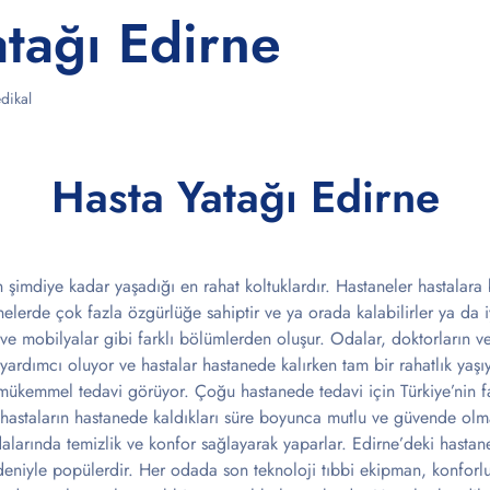
atağı Edirne
dikal
Hasta Yatağı Edirne
n şimdiye kadar yaşadığı en rahat koltuklardır. Hastaneler hastalara
elerde çok fazla özgürlüğe sahiptir ve ya orada kalabilirler ya da iy
ve mobilyalar gibi farklı bölümlerden oluşur. Odalar, doktorların ve 
yardımcı oluyor ve hastalar hastanede kalırken tam bir rahatlık yaşıy
ükemmel tedavi görüyor. Çoğu hastanede tedavi için Türkiye’nin far
 hastaların hastanede kaldıkları süre boyunca mutlu ve güvende olm
dalarında temizlik ve konfor sağlayarak yaparlar. Edirne’deki hasta
deniyle popülerdir. Her odada son teknoloji tıbbi ekipman, konforlu