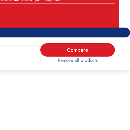
Compare
Remove all products