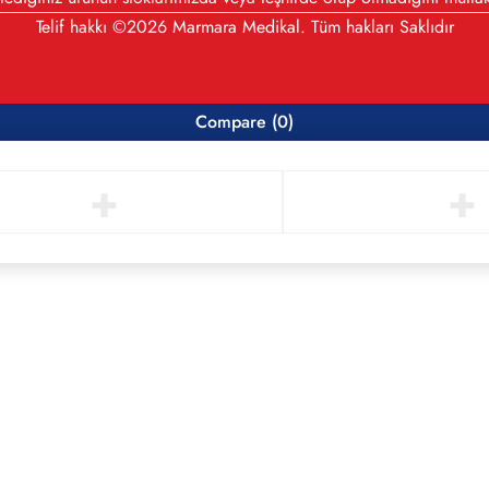
Telif hakkı ©2026 Marmara Medikal. Tüm hakları Saklıdır
Compare
(0)