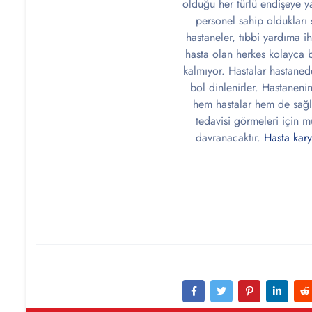
olduğu her türlü endişeye y
personel sahip oldukları s
hastaneler, tıbbi yardıma ih
hasta olan herkes kolayca b
kalmıyor. Hastalar hastaned
bol dinlenirler. Hastanenin
hem hastalar hem de sağlı
tedavisi görmeleri için 
davranacaktır.
Hasta kary