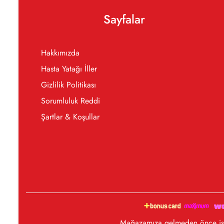
Sayfalar
Hakkımızda
Hasta Yatağı İller
Gizlilik Politikası
Sorumluluk Reddi
Şartlar & Koşullar
Mağazamıza gelmeden önce iste