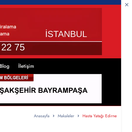
Blog
İletişim
Anasayfa
Makaleler
Hasta Yatağı Edirne