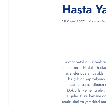
Hasta Y
19 Kasım 2022
Marmara Me
Hastane yatakları, insanları
ortam sunar. Hastalar hastan
Hastaneler odalar, yataklar 
bir şekilde yapmalarına 
hastane personelinden m
Doktorlar ve hemşireler,
çalışırlar. Bunu hastane o
temizlikleri ve yemekleri ne