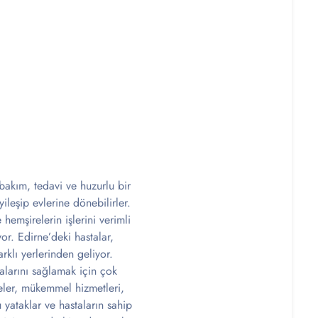
 bakım, tedavi ve huzurlu bir
ileşip evlerine dönebilirler.
hemşirelerin işlerini verimli
or. Edirne’deki hastalar,
klı yerlerinden geliyor.
alarını sağlamak için çok
neler, mükemmel hizmetleri,
 yataklar ve hastaların sahip