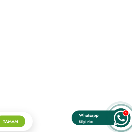
1
Whatsapp
TAMAM
Bilgi Alın