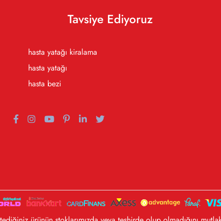
Tavsiye Ediyoruz
hasta yatağı kiralama
hasta yatağı
hasta bezi
diğiniz ürünün stoklarımızda veya teşhirde olup olmadığını mutlak