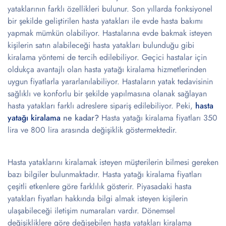
yataklarının farklı özellikleri bulunur. Son yıllarda fonksiyonel
bir şekilde geliştirilen hasta yatakları ile evde hasta bakımı
yapmak mümkün olabiliyor. Hastalarına evde bakmak isteyen
kişilerin satın alabileceği hasta yatakları bulunduğu gibi
kiralama yöntemi de tercih edilebiliyor. Geçici hastalar için
oldukça avantajlı olan hasta yatağı kiralama hizmetlerinden
uygun fiyatlarla yararlanılabiliyor. Hastaların yatak tedavisinin
sağlıklı ve konforlu bir şekilde yapılmasına olanak sağlayan
hasta yatakları farklı adreslere sipariş edilebiliyor. Peki,
hasta
yatağı kiralama
ne kadar?
Hasta yatağı kiralama fiyatları 350
lira ve 800 lira arasında değişiklik göstermektedir.
Hasta yataklarını kiralamak isteyen müşterilerin bilmesi gereken
bazı bilgiler bulunmaktadır. Hasta yatağı kiralama fiyatları
çeşitli etkenlere göre farklılık gösterir. Piyasadaki hasta
yatakları fiyatları hakkında bilgi almak isteyen kişilerin
ulaşabileceği iletişim numaraları vardır. Dönemsel
değişikliklere göre değişebilen hasta yatakları kiralama