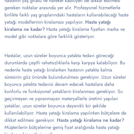
hastanın yaş grubu ve hareket kabiliyeti de dikkat edilmesi
gereken noktalar arasında yer alır. Profesyonel hizmetlerle
birlikte farklı yaş gruplarındaki hastaların kullanabileceği hasta
yatağı modellerinin kiralaması yapılıyor.
Hasta yatağı
kiralama ne kadar?
Hasta yatağı kiralama fiyatları marka ve
model gibi noktalara göre farklılık gösteriyor.
Hastalar, uzun süreler boyunca yatakta tedavi göreceği
durumlarda çeşitli rahatsızlıklarla karşı karşıya kalabiliyor. Bu
nedenle hasta yatağı kiralarken hastanın yatakta kalma
süresinin göz önünde bulundurulması gerekiyor. Uzun süreler
boyunca yatakta tedavisi devam edecek hastalara daha
konforlu ve fonksiyonel yatakların kiralanması gerekiyor. Su
geçirmeyen ve yıpranmayan materyallerle üretimi yapılan
yataklar, uzun süreler boyunca dayanıklı bir şekilde
kullanılabiliyor. Hasta yatağı kiralama yapılırken bütçelere de
dikkat edilmesi gerekiyor.
Hasta yatağı kiralama ne kadar?
Müşterilerin bütçelerine geniş fiyat aralığında hasta yatağı