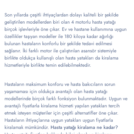
Son yıllarda çeşitli ihtiyaçlardan dolayı kaliteli bir şekilde
geliştirilen modellerden biri olan 4 motorlu hasta yatağı
birçok işlevleriyle öne çıkar. Ev ve hastane kullanımına uygun
özellikler taşıyan modeller ile 180 kiloya kadar ağırlığı
bulunan hastaların konforlu bir şekilde tedavi edilmesi
sağlanır. İki farklı motor ile çalıştırılan asansör sistemiyle
birlikte oldukça kullanışlı olan hasta yatakları da kiralama
hizmetleriyle birlikte temin edilebilmektedir.
Hastaların maksimum konforu ve hasta bakıcıların sorun
yaşamaması için oldukça avantajlı olan hasta yatağı
modellerinde birçok farklı fonksiyon bulunmaktadır. Uygun ve
avantajlı fiyatlarla kiralama hizmeti yapılan yatakları tercih
etmek isteyen müşteriler için çeşitli alternatifler öne çıkar.
Hastaların ihtiyaçlarına uygun yatakları uygun fiyatlarla
kiralamak mümkündür.
Hasta yatağı kiralama ne kadar?