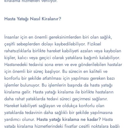
kiralama hizmetleri veriliyor.
Hasta Yatağı Nasıl Kiralanır?
İnsanlar için en önemli gereksinimlerden biri olan sağlık,
çeşitli sebeplerden dolayı kaybedilebiliyor. Fiziksel
rahatsızlıklarla birlikte hareket kabiliyeti azalan veya kaybolan
kişiler, kalıcı veya geçici olarak yataklara bağımlı kalabiliyor.
Hastanedeki tedavisi sona eren ve eve gönderilebilen hastalar
için önemli bir süreç başlıyor. Bu sürecin en kaliteli ve
konforlu bir şekilde atlatılması için yapılması gereken bazı
işlemler bulunuyor. Bu işlemlerin başında da hasta yatağı
kiralama gelir. Hasta yatağı kiralama ile birlikte hastaların
daha rahat yataklarda tedavi süreci geçirmesi sağlanır.
Hareket kabiliyeti sağlayan ve oldukça konforlu olan
yataklarda tedavinin daha sağlıklı bir şekilde yapılmasına
yardımcı olunur.
Hasta yatağı kiralama ne kadar?
Hasta
yatağı kiralama hizmetlerindeki fiyatlar çeşitli noktalara bağlı