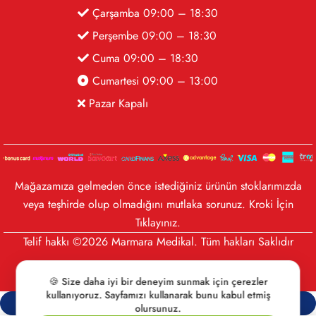
Çarşamba 09:00 – 18:30
Perşembe 09:00 – 18:30
Cuma 09:00 – 18:30
Cumartesi 09:00 – 13:00
Pazar Kapalı
Mağazamıza gelmeden önce istediğiniz ürünün stoklarımızda
veya teşhirde olup olmadığını mutlaka sorunuz. Kroki İçin
Tıklayınız
.
Telif hakkı ©2026 Marmara Medikal. Tüm hakları Saklıdır
🍪 Size daha iyi bir deneyim sunmak için çerezler
kullanıyoruz. Sayfamızı kullanarak bunu kabul etmiş
Compare
(0)
olursunuz.