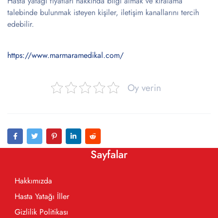
Hasta yatağı fiyatları hakkında bilgi almak ve kiralama
talebinde bulunmak isteyen kişiler, iletişim kanallarını tercih
edebilir.
https://www.marmaramedikal.com/
Oy verin
Sayfalar
Hakkımızda
Hasta Yatağı İller
Gizlilik Politikası