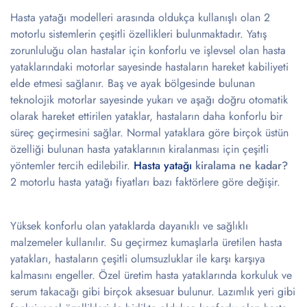
Hasta yatağı modelleri arasında oldukça kullanışlı olan 2
motorlu sistemlerin çeşitli özellikleri bulunmaktadır. Yatış
zorunluluğu olan hastalar için konforlu ve işlevsel olan hasta
yataklarındaki motorlar sayesinde hastaların hareket kabiliyeti
elde etmesi sağlanır. Baş ve ayak bölgesinde bulunan
teknolojik motorlar sayesinde yukarı ve aşağı doğru otomatik
olarak hareket ettirilen yataklar, hastaların daha konforlu bir
süreç geçirmesini sağlar. Normal yataklara göre birçok üstün
özelliği bulunan hasta yataklarının kiralanması için çeşitli
yöntemler tercih edilebilir.
Hasta yatağı
kiralama ne kadar?
2 motorlu hasta yatağı fiyatları bazı faktörlere göre değişir.
Yüksek konforlu olan yataklarda dayanıklı ve sağlıklı
malzemeler kullanılır. Su geçirmez kumaşlarla üretilen hasta
yatakları, hastaların çeşitli olumsuzluklar ile karşı karşıya
kalmasını engeller. Özel üretim hasta yataklarında korkuluk ve
serum takacağı gibi birçok aksesuar bulunur. Lazımlık yeri gibi