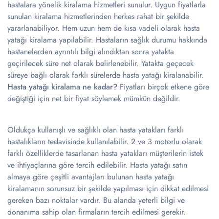
hastalara yönelik kiralama hizmetleri sunulur. Uygun fiyatlarla
sunulan kiralama hizmetlerinden herkes rahat bir şekilde
yararlanabiliyor. Hem uzun hem de kısa vadeli olarak hasta
yatağı kiralama yapılabilir. Hastaların sağlık durumu hakkında
hastanelerden ayrıntılı bilgi alındıktan sonra yatakta
geçirilecek süre net olarak belirlenebilir. Yatakta geçecek
süreye bağlı olarak farklı sürelerde hasta yatağı kiralanabilir.
Hasta yatağı kiralama ne kadar?
Fiyatları birçok etkene göre
değiştiği için net bir fiyat söylemek mümkün değildir.
Oldukça kullanışlı ve sağlıklı olan hasta yatakları farklı
hastalıkların tedavisinde kullanılabilir. 2 ve 3 motorlu olarak
farklı özelliklerde tasarlanan hasta yatakları müşterilerin istek
ve ihtiyaçlarına göre tercih edilebilir. Hasta yatağı satın
almaya göre çeşitli avantajları bulunan hasta yatağı
kiralamanın sorunsuz bir şekilde yapılması için dikkat edilmesi
gereken bazı noktalar vardır. Bu alanda yeterli bilgi ve
donanıma sahip olan firmaların tercih edilmesi gerekir.