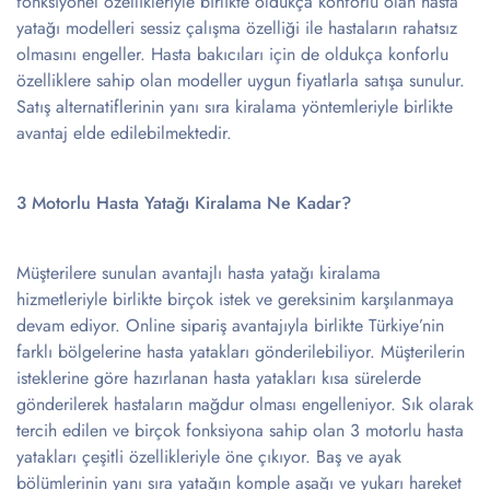
fonksiyonel özellikleriyle birlikte oldukça konforlu olan hasta
yatağı modelleri sessiz çalışma özelliği ile hastaların rahatsız
olmasını engeller. Hasta bakıcıları için de oldukça konforlu
özelliklere sahip olan modeller uygun fiyatlarla satışa sunulur.
Satış alternatiflerinin yanı sıra kiralama yöntemleriyle birlikte
avantaj elde edilebilmektedir.
3 Motorlu Hasta Yatağı Kiralama Ne Kadar?
Müşterilere sunulan avantajlı hasta yatağı kiralama
hizmetleriyle birlikte birçok istek ve gereksinim karşılanmaya
devam ediyor. Online sipariş avantajıyla birlikte Türkiye’nin
farklı bölgelerine hasta yatakları gönderilebiliyor. Müşterilerin
isteklerine göre hazırlanan hasta yatakları kısa sürelerde
gönderilerek hastaların mağdur olması engelleniyor. Sık olarak
tercih edilen ve birçok fonksiyona sahip olan 3 motorlu hasta
yatakları çeşitli özellikleriyle öne çıkıyor. Baş ve ayak
bölümlerinin yanı sıra yatağın komple aşağı ve yukarı hareket