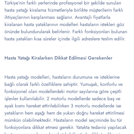
Türkiye’nin farklı yerlerinde profesyonel bir şekilde sunulan
hasta yatağı kiralama hizmetleriyle birlikte müşterilerin farklı
ihtiyaçlarının karşılanması sağlanır. Avantajlı fiyatlarla
kiralanan hasta yataklarının modelleri hastaların istekleri göz
önünde bulundurularak belirlenir. Farklı fonksiyonları bulunan
hasta yatakları kısa süreler içinde ilgili adreslere teslim edilir.
Hasta Yatağı Kiralarken Dikkat Edilmesi Gerekenler
Hasta yatağı modelleri, hastaların durumuna ve isteklerine
bağlı olarak farklı özelliklere sahiptir. Yumuşak, konforlu ve
fonksiyonel olan modellerdeki motor sayılarına göre çeşitli
işlevler kullanılabilir. 2 motorlu modellerde sadece baş ve
ayak kısmı hareket ettirilebilirken 3 motorlu modellerde ise
yatakların hem aşağı hem de yukarı doğru hareket ettirilmesi
mümkün olabilmektedir. Hastaların model seçiminde bu tür
fonksiyonlara dikkat etmesi gerekir. Yatakta tedavisi yapılacak