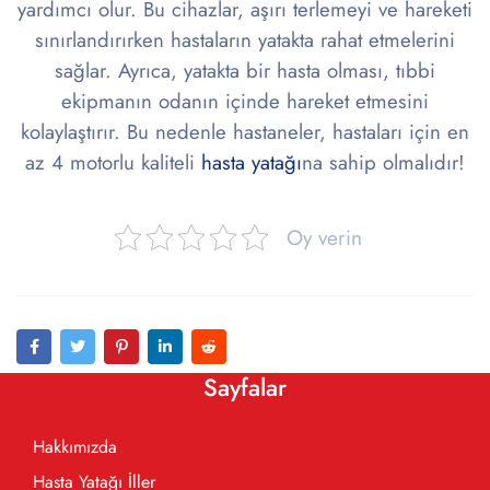
yardımcı olur. Bu cihazlar, aşırı terlemeyi ve hareketi
sınırlandırırken hastaların yatakta rahat etmelerini
sağlar. Ayrıca, yatakta bir hasta olması, tıbbi
ekipmanın odanın içinde hareket etmesini
kolaylaştırır. Bu nedenle hastaneler, hastaları için en
az 4 motorlu kaliteli
hasta yatağı
na sahip olmalıdır!
Oy verin
Sayfalar
Hakkımızda
Hasta Yatağı İller