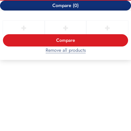
Compare
(0)
Compare
Remove all products