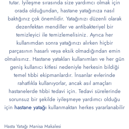
tutar. İyileşme sırasında size yardımcı olmak için
orada olduğundan, hastane yatağınıza nasıl
baktığınız çok önemlidir. Yatağınızı düzenli olarak
dezenfektan mendiller ve antibakteriyel bir
temizleyici ile temizlemelisiniz. Ayrıca her
kullanımdan sonra yatağınızı alırken hiçbir
parçasının hasarlı veya eksik olmadığından emin
olmalısınız. Hastane yatakları kullanımları ve her gün
geniş kullanıcı kitlesi nedeniyle herke
sin bildiği
temel tıbbi ekipmanlardır. İnsanlar evlerinde
rahatlıkla kullanıyorlar, ancak asıl amaçları
hastanelerde tıbbi tedavi için. Tedavi sürelerinde
sorunsuz bir şekilde iyileşmeye yardımcı olduğu
için
hastane yatağı
kullanmaktan herkes yararlanabilir
Hasta Yatağı Manisa Makalesi