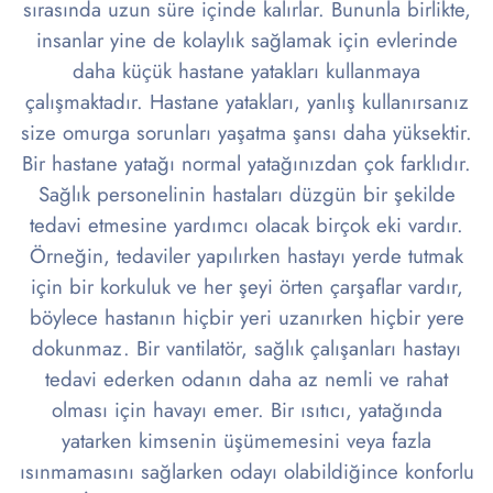
sırasında uzun süre içinde kalırlar. Bununla birlikte,
insanlar yine de kolaylık sağlamak için evlerinde
daha küçük hastane yatakları kullanmaya
çalışmaktadır. Hastane yatakları, yanlış kullanırsanız
size omurga sorunları yaşatma şansı daha yüksektir.
Bir hastane yatağı normal yatağınızdan çok farklıdır.
Sağlık personelinin hastaları düzgün bir şekilde
tedavi etmesine yardımcı olacak birçok eki vardır.
Örneğin, tedaviler yapılırken hastayı yerde tutmak
için bir korkuluk ve her şeyi örten çarşaflar vardır,
böylece hastanın hiçbir yeri uzanırken hiçbir yere
dokunmaz. Bir vantilatör, sağlık çalışanları hastayı
tedavi ederken odanın daha az nemli ve rahat
olması için havayı emer. Bir ısıtıcı, yatağında
yatarken kimsenin üşümemesini veya fazla
ısınmamasını sağlarken odayı olabildiğince konforlu