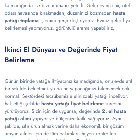
kalmadığında ise bizi aramanız yeterli. Gelip evinizi hiç otel
odası havasında bırakmadan, düzeninizi bozmadan
hasta
yatağı toplama
işlemini gerçekleştiriyoruz. Eviniz gelip fiyat
belirlemesi yapmıyoruz, görüntülü arama yapabiliriz.
İkinci El Dünyası ve Değerinde Fiyat
Belirleme
Günün birinde yatağa ihtiyacınız kalmadığında, onu evde atıl
bir şekilde bekletmek ya da ne yapacağınızı bilememek çok
normal. Sektördeki tecrübemizle elinizdeki yatağı inceliyor,
hak ettiği şekilde
hasta yatağı fiyat belirleme
sürecini
yürütüyoruz. Sizin için de uygunsa, değerinde
2. el hasta
yatağı alımı
yapıyor ve bütçenize katkı sağlıyoruz. Aynı
şekilde, sıfır ürün almak yerine daha ekonomik bir çözüm
arayan aileler için de tüm bakımları, hijyen kontrolleri