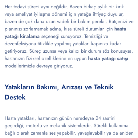
Her tedavi süreci aynı değildir. Bazen birkaç aylık bir kırık
veya ameliyat iyileşme dönemi için yatağa ihtiyaç duyulur,
bazen de çok daha uzun vadeli bir bakım gerekir. Bütçenizi ve
planınızı zorlamamak adına, kısa süreli durumlar için
hasta
yatağı kiralama
seçeneği sunuyoruz. Temizliği ve
dezenfeksiyonu titizlikle yapılmış yatakları kapınıza kadar
getiriyoruz. Süreç uzunsa veya kalıcı bir durum söz konusuysa,
hastanızın fiziksel özelliklerine en uygun
hasta yatağı satışı
modellerimizle devreye giriyoruz.
Yatakların Bakımı, Arızası ve Teknik
Destek
Hasta yatakları, hastanızın günün neredeyse 24 saatini
geçirdiği, motorlu ve mekanik sistemlerdir. Sürekli kullanıma
bağlı olarak zamanla ses yapabilir, yavaşlayabilir ya da aniden