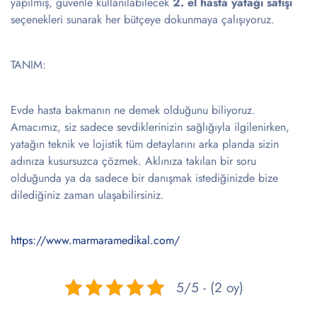
yapılmış, güvenle kullanılabilecek
2. el hasta yatağı satışı
seçenekleri sunarak her bütçeye dokunmaya çalışıyoruz.
TANIM:
Evde hasta bakmanın ne demek olduğunu biliyoruz.
Amacımız, siz sadece sevdiklerinizin sağlığıyla ilgilenirken,
yatağın teknik ve lojistik tüm detaylarını arka planda sizin
adınıza kusursuzca çözmek. Aklınıza takılan bir soru
olduğunda ya da sadece bir danışmak istediğinizde bize
dilediğiniz zaman ulaşabilirsiniz.
https://www.marmaramedikal.com/
5/5 - (2 oy)