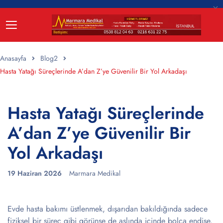
Anasayfa
Blog2
Hasta Yatağı Süreçlerinde A’dan Z’ye Güvenilir Bir Yol Arkadaşı
Hasta Yatağı Süreçlerinde
A’dan Z’ye Güvenilir Bir
Yol Arkadaşı
19 Haziran 2026
Marmara Medikal
Evde hasta bakımı üstlenmek, dışarıdan bakıldığında sadece
fiziksel bir süreç gibi görünse de aslında içinde bolca endişe,