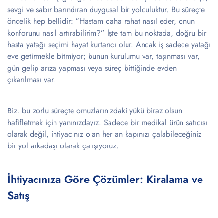
sevgi ve sabır barındıran duygusal bir yolculuktur. Bu süreçte
öncelik hep bellidir: “Hastam daha rahat nasıl eder, onun
konforunu nasıl artırabilirim?” İşte tam bu noktada, doğru bir
hasta yatağı seçimi hayat kurtarıcı olur. Ancak iş sadece yatağı
eve getirmekle bitmiyor; bunun kurulumu var, taşınması var,
gün gelip arıza yapması veya süreç bittiğinde evden
çıkarılması var.
Biz, bu zorlu süreçte omuzlarınızdaki yükü biraz olsun
hafifletmek için yanınızdayız. Sadece bir medikal ürün satıcısı
olarak değil, ihtiyacınız olan her an kapınızı çalabileceğiniz
bir yol arkadaşı olarak çalışıyoruz.
İhtiyacınıza Göre Çözümler: Kiralama ve
Satış