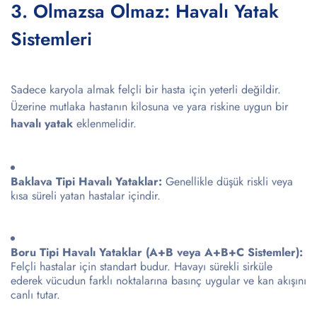
3. Olmazsa Olmaz: Havalı Yatak
Sistemleri
Sadece karyola almak felçli bir hasta için yeterli değildir.
Üzerine mutlaka hastanın kilosuna ve yara riskine uygun bir
havalı yatak
eklenmelidir.
Baklava Tipi Havalı Yataklar:
Genellikle düşük riskli veya
kısa süreli yatan hastalar içindir.
Boru Tipi Havalı Yataklar (A+B veya A+B+C Sistemler):
Felçli hastalar için standart budur. Havayı sürekli sirküle
ederek vücudun farklı noktalarına basınç uygular ve kan akışını
canlı tutar.