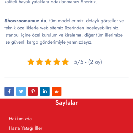
kaliteli havalı yataklara odaklanmanızı öneririz.
Showroomumuz da
, tüm modellerimizi detaylı görseller ve
teknik özelliklerle web sitemiz üzerinden inceleyebilirsiniz.
İstanbul içine özel kurulum ve kiralama, diğer tüm illerimize
ise güvenli kargo gönderimiyle yanınızdayız.
5/5 - (2 oy)
Sayfalar
Hakkımızda
Hasta Yatağı İller