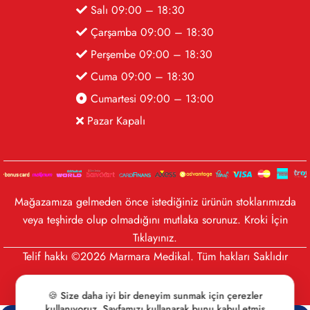
Salı 09:00 – 18:30
Çarşamba 09:00 – 18:30
Perşembe 09:00 – 18:30
Cuma 09:00 – 18:30
Cumartesi 09:00 – 13:00
Pazar Kapalı
Mağazamıza gelmeden önce istediğiniz ürünün stoklarımızda
veya teşhirde olup olmadığını mutlaka sorunuz. Kroki İçin
Tıklayınız
.
Telif hakkı ©2026 Marmara Medikal. Tüm hakları Saklıdır
🍪 Size daha iyi bir deneyim sunmak için çerezler
kullanıyoruz. Sayfamızı kullanarak bunu kabul etmiş