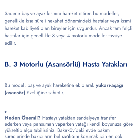
Sadece baş ve ayak kısmını hareket ettiren bu modeller,
genellikle kısa süreli nekahet dönemindeki hastalar veya kısmi
hareket kabiliyeti olan bireyler için uygundur. Ancak tam felçli
hastalar için genellikle 3 veya 4 motorlu modeller tavsiye
edilir.
B. 3 Motorlu (Asansörlü) Hasta Yatakları
Bu model, baş ve ayak hareketine ek olarak
yukarı-aşağı
(asansör)
özelliğine sahiptir.
Neden Önemli?
Hastayı yataktan sandalyeye transfer
ederken veya pansuman yaparken yatağı kendi boyunuza göre
yükseltip alçaltabilirsiniz. Bakırköy’deki evde bakım
süreçlerinde bakıcıların bel sağlığını korumak için en çok