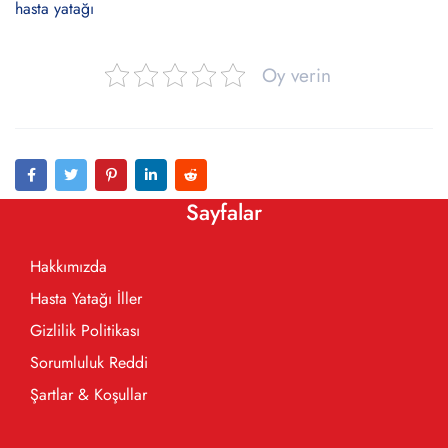
hasta yatağı
Oy verin
Sayfalar
Hakkımızda
Hasta Yatağı İller
Gizlilik Politikası
Sorumluluk Reddi
Şartlar & Koşullar