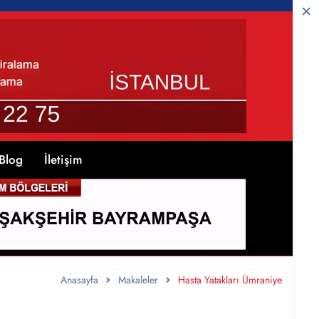
Blog
İletişim
Anasayfa
Makaleler
Hasta Yatakları Ümraniye