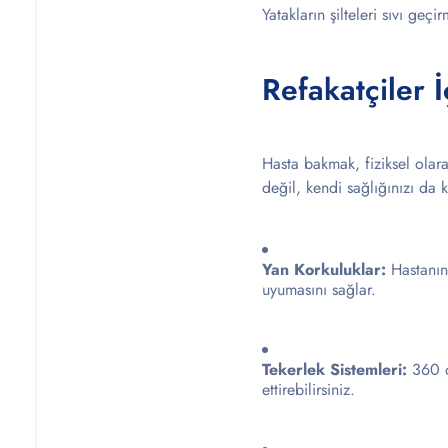
Yatakların şilteleri sıvı geçir
Refakatçiler İ
Hasta bakmak, fiziksel olara
değil, kendi sağlığınızı da
Yan Korkuluklar:
Hastanın 
uyumasını sağlar.
Tekerlek Sistemleri:
360 d
ettirebilirsiniz.