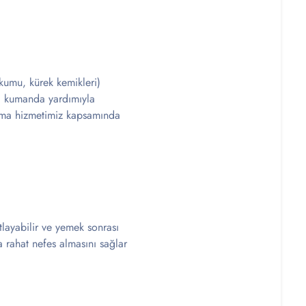
okumu, kürek kemikleri)
r, kumanda yardımıyla
alama hizmetimiz kapsamında
tlayabilir ve yemek sonrası
ha rahat nefes almasını sağlar