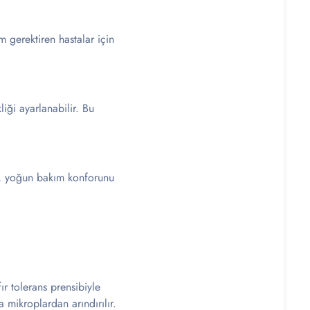
 gerektiren hastalar için
iği ayarlanabilir. Bu
n, yoğun bakım konforunu
ır tolerans prensibiyle
 mikroplardan arındırılır.