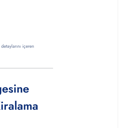
detaylarını içeren
gesine
Kiralama