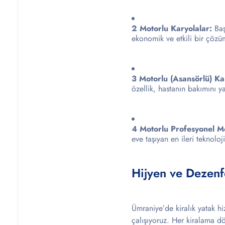
2 Motorlu Karyolalar:
Baş
ekonomik ve etkili bir çözü
3 Motorlu (Asansörlü) Ka
özellik, hastanın bakımını y
4 Motorlu Profesyonel M
eve taşıyan en ileri teknoloji
Hijyen ve Dezenf
Ümraniye’de kiralık yatak hi
çalışıyoruz. Her kiralama dö