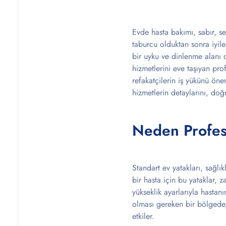
Evde hasta bakımı, sabır, s
taburcu olduktan sonra iyil
bir uyku ve dinlenme alanı 
hizmetlerini eve taşıyan pr
refakatçilerin iş yükünü ön
hizmetlerin detaylarını, do
Neden Profes
Standart ev yatakları, sağlık
bir hasta için bu yataklar, z
yükseklik ayarlarıyla hastan
olması gereken bir bölgede,
etkiler.