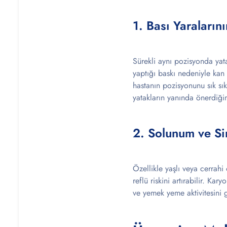
1. Bası Yaraların
Sürekli aynı pozisyonda yata
yaptığı baskı nedeniyle kan
hastanın pozisyonunu sık sı
yatakların yanında önerdiğim
2. Solunum ve Si
Özellikle yaşlı veya cerrahi
reflü riskini artırabilir. Ka
ve yemek yeme aktivitesini g