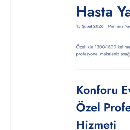
Hasta Y
15 Şubat 2026
Marmara Med
Özellikle 1300-1600 kelime 
profesyonel makaleniz aşağ
Konforu E
Özel Prof
Hizmeti