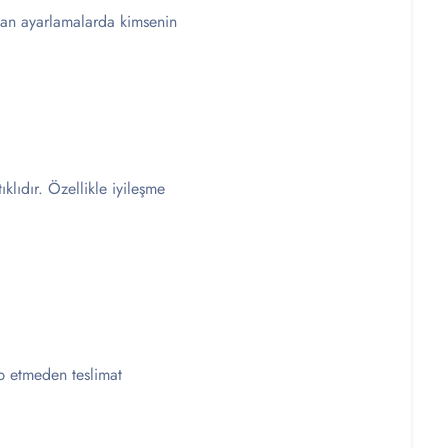
lan ayarlamalarda kimsenin
lıdır. Özellikle iyileşme
ep etmeden teslimat