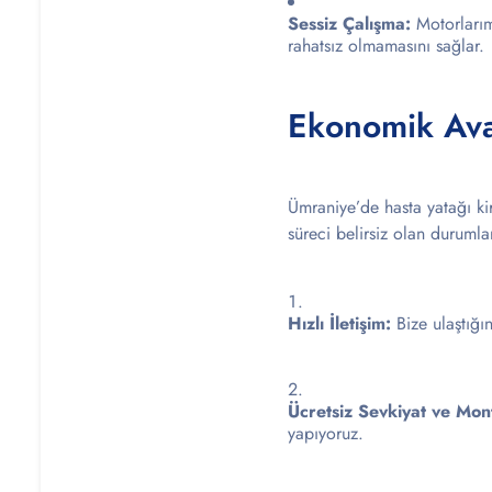
Sessiz Çalışma:
Motorlarım
rahatsız olmamasını sağlar.
Ekonomik Ava
Ümraniye’de hasta yatağı kir
süreci belirsiz olan durumla
Hızlı İletişim:
Bize ulaştığı
Ücretsiz Sevkiyat ve Mont
yapıyoruz.