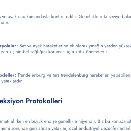
 ve ayak ucu kumandayla kontrol edilir. Genellikle orta seviye bakım
mdür.
ryolalar:
Sırt ve ayak hareketlerine ek olarak yatağın yerden yüksekl
apan kişinin bel sağlığını koruması için kritik önemdedir.
odeller:
Trendelenburg ve ters trendelenburg hareketleri yapabile
 yataklardır.
eksiyon Protokolleri
zmeti alırken en büyük endişe genellikle hijyendir. Biz bu konuda sıf
nemi sonunda geri alınan yataklar, özel endüstriyel dezenfektanlarla