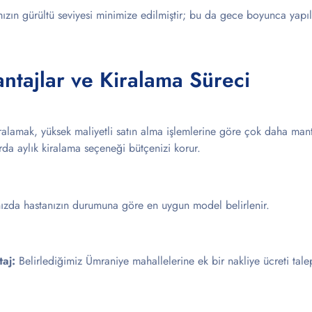
ızın gürültü seviyesi minimize edilmiştir; bu da gece boyunca yapı
ntajlar ve Kiralama Süreci
alamak, yüksek maliyetli satın alma işlemlerine göre çok daha mantık
rda aylık kiralama seçeneği bütçenizi korur.
nızda hastanızın durumuna göre en uygun model belirlenir.
aj:
Belirlediğimiz Ümraniye mahallelerine ek bir nakliye ücreti tal