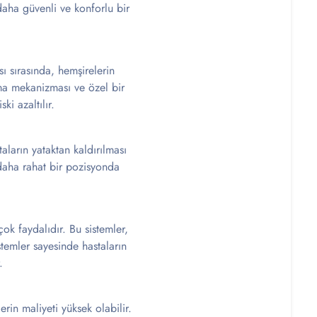
daha güvenli ve konforlu bir
ı sırasında, hemşirelerin
ırma mekanizması ve özel bir
ki azaltılır.
taların yataktan kaldırılması
 daha rahat bir pozisyonda
ok faydalıdır. Bu sistemler,
stemler sayesinde hastaların
.
rin maliyeti yüksek olabilir.