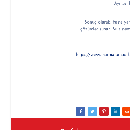
Ayrıca, 
Sonuç olarak, hasta yat
çözümler sunar. Bu sisteml
https://www.marmaramedik