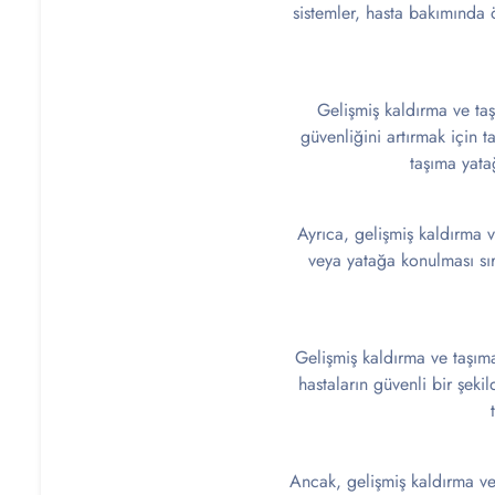
sistemler, hasta bakımında 
Gelişmiş kaldırma ve taş
güvenliğini artırmak için t
taşıma yatağ
Ayrıca, gelişmiş kaldırma ve
veya yatağa konulması sır
Gelişmiş kaldırma ve taşıma
hastaların güvenli bir şeki
Ancak, gelişmiş kaldırma ve 