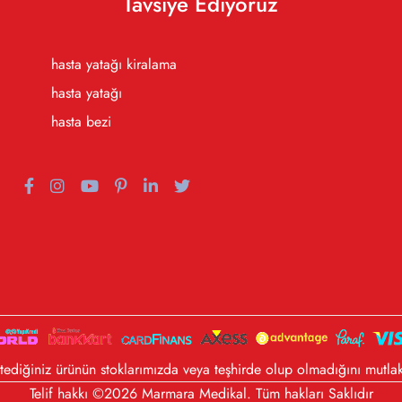
Tavsiye Ediyoruz
hasta yatağı kiralama
hasta yatağı
hasta bezi
diğiniz ürünün stoklarımızda veya teşhirde olup olmadığını mutlak
Telif hakkı ©2026 Marmara Medikal. Tüm hakları Saklıdır