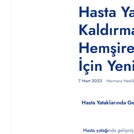
Hasta Ya
Kaldırma
Hemşire
İçin Ye
7 Mart 2023
Marmara Medik
Hasta Yataklarında Ge
Hasta yatağı
nda gelişmiş