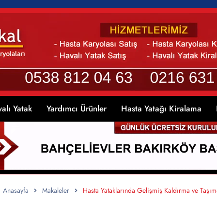
alı Yatak
Yardımcı Ürünler
Hasta Yatağı Kiralama
Anasayfa
Makaleler
Hasta Yataklarında Gelişmiş Kaldırma ve Taşım