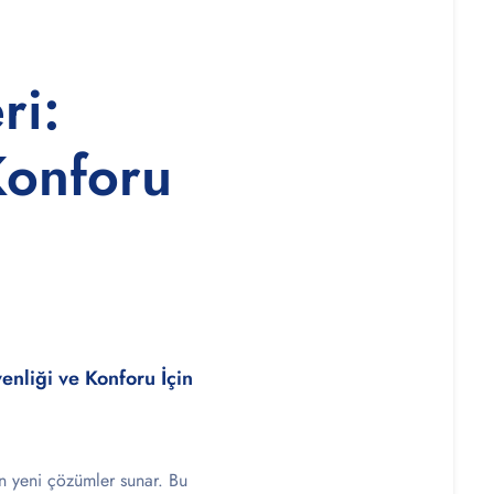
ri:
Konforu
enliği ve Konforu İçin
in yeni çözümler sunar. Bu