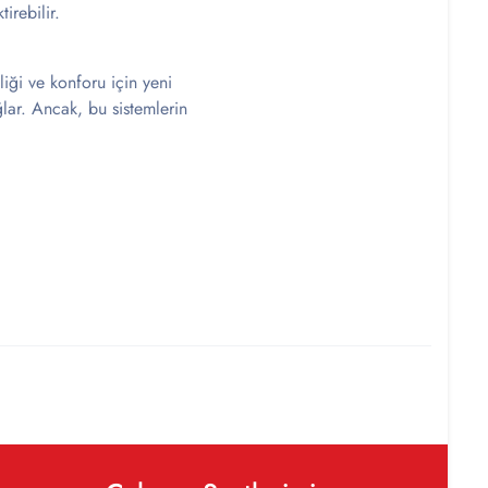
irebilir.
iği ve konforu için yeni
ğlar. Ancak, bu sistemlerin