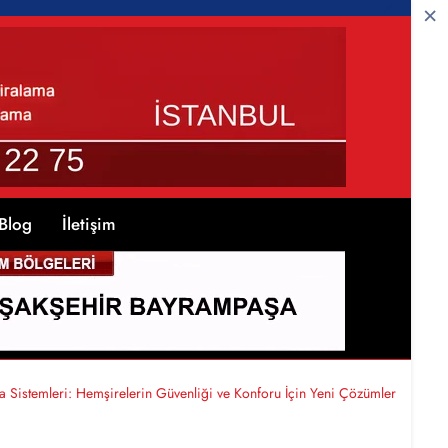
Blog
İletişim
a Sistemleri: Hemşirelerin Güvenliği ve Konforu İçin Yeni Çözümler