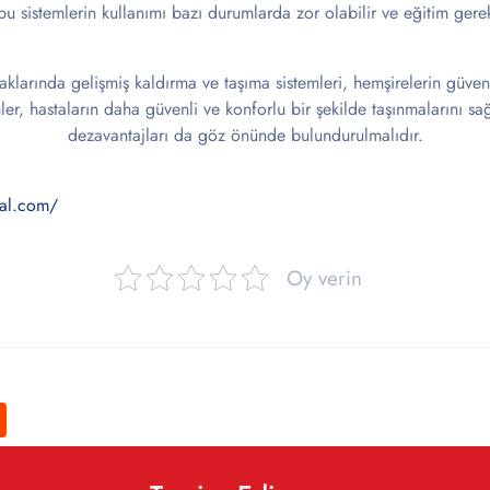
bu sistemlerin kullanımı bazı durumlarda zor olabilir ve eğitim gerekt
aklarında gelişmiş kaldırma ve taşıma sistemleri, hemşirelerin güvenl
er, hastaların daha güvenli ve konforlu bir şekilde taşınmalarını sa
dezavantajları da göz önünde bulundurulmalıdır.
al.com/
Oy verin