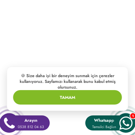
🍪 Size daha iyi bir deneyim sunmak için çerezler
kullanıyoruz. Sayfamızı kullanarak bunu kabul etmiş
olursunuz.
TAMAM
1
Arayın
Whatsapp
0538 812 04 63
Temsilci Bağlan