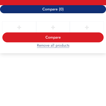
Compare
(0)
Compare
Remove all products