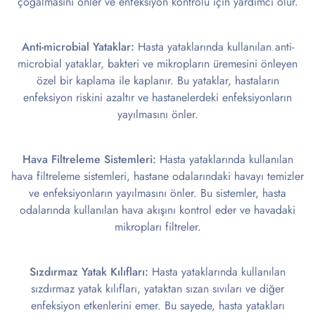
çoğalmasını önler ve enfeksiyon kontrolü için yardımcı olur.
Anti-microbial Yataklar:
Hasta yataklarında kullanılan anti-
microbial yataklar, bakteri ve mikropların üremesini önleyen
özel bir kaplama ile kaplanır. Bu yataklar, hastaların
enfeksiyon riskini azaltır ve hastanelerdeki enfeksiyonların
yayılmasını önler.
Hava Filtreleme Sistemleri:
Hasta yataklarında kullanılan
hava filtreleme sistemleri, hastane odalarındaki havayı temizler
ve enfeksiyonların yayılmasını önler. Bu sistemler, hasta
odalarında kullanılan hava akışını kontrol eder ve havadaki
mikropları filtreler.
Sızdırmaz Yatak Kılıfları:
Hasta yataklarında kullanılan
sızdırmaz yatak kılıfları, yataktan sızan sıvıları ve diğer
enfeksiyon etkenlerini emer. Bu sayede, hasta yatakları