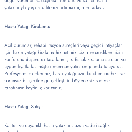
değer veren bir yaklaşımla, konforlu ve kaliteli hasta
yataklarıyla yaşam kalitenizi artırmak için buradayız.
Hasta Yatağı Kiralama:
Acil durumlar, rehabilitasyon süreçleri veya geçici ihtiyaçlar
için hasta yatağı kiralama hizmetimiz, sizin ve sevdiklerinizin
konforunu düşünerek tasarlanmıştır. Esnek kiralama süreleri ve
uygun fiyatlarla, müşteri memnuniyetini ön planda tutuyoruz.
Profesyonel ekiplerimiz, hasta yatağınızın kurulumunu hızlı ve
sorunsuz bir şekilde gerçekleştirir, böylece siz sadece
rahatınızın keyfini çıkarırsınız.
Hasta Yatağı Satışı:
Kaliteli ve dayanıklı hasta yatakları, uzun vadeli sağlık