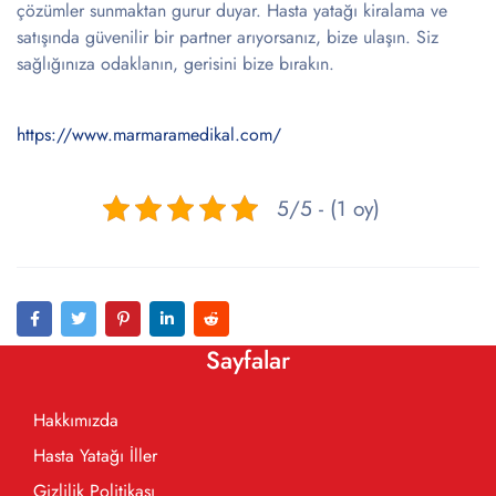
çözümler sunmaktan gurur duyar. Hasta yatağı kiralama ve
satışında güvenilir bir partner arıyorsanız, bize ulaşın. Siz
sağlığınıza odaklanın, gerisini bize bırakın.
https://www.marmaramedikal.com/
5/5 - (1 oy)
Sayfalar
Hakkımızda
Hasta Yatağı İller
Gizlilik Politikası