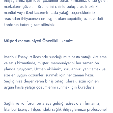
ihtiyaçlarınız için ideal çözümler sunar. Firmamız, önde gelen
markaların güvenilir ürünlerini sizinle buluşturur. Elektrikli,
manüel veya özel tasarımlı hasta yatağı seçeneklerimiz
arasından ihtiyacınıza en uygun olanı seçebilir, uzun vadeli
konforun tadını çıkarabilirsiniz.
Müşteri Memnuniyeti Öncelikli İlkemiz:
İstanbul Esenyurt ilçesinde sunduğumuz hasta yatağı kiralama
ve satış hizmetinde, müşteri memnuniyetini her zaman ön
planda tutuyoruz. Uzman ekibimiz, sorularınızı yanıtlamak ve
size en uygun çözümleri sunmak için her zaman hazır.
Sağlığınıza değer veren bir iş ortağı olarak, sizin için en
uygun hasta yatağı çözümlerini sunmak için buradayız.
Sağlık ve konforun bir araya geldiği adres olan firmamız,
İstanbul Esenyurt ilçesindeki sağlık ihtiyaçlarınıza profesyonel