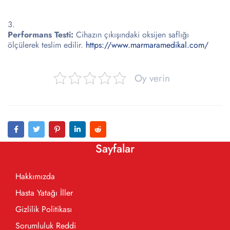
Performans Testi:
Cihazın çıkışındaki oksijen saflığı
ölçülerek teslim edilir.
https://www.marmaramedikal.com/
Oy verin
Sayfalar
Hakkımızda
Hasta Yatağı İller
Gizlilik Politikası
Sorumluluk Reddi