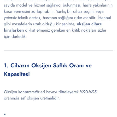
sayıda model ve hizmet sağlayıcı bulunması, hasta yakınlarının
karar vermesini zorlaştırabilir. Yanlış bir cihaz seçimi veya
yetersiz teknik destek, hastanın sağlığını riske atabilir. İstanbul
gibi mesafelerin uzak olduğu bir şehirde,
oksijen cihazı
kiralarken
dikkat etmeniz gereken en kritik noktaları sizler
için derledik.
1. Cihazın Oksijen Saflık Oranı ve
Kapasitesi
Oksijen konsantratörleri havayı filtreleyerek %90-%95
oranında saf oksijen üretmelidir.