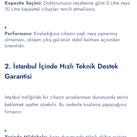
Kapasite Seçimi:
Doktorunuzun reçetesine göre 5 Litre veya
10 Litre kapasiteli cihazları tercih etmelisiniz.
Performans:
Kiraladığınız cihazın yaşlı veya yıpranmış
olmaması, oksijen çıkış gücünün stabil kalması açısından
önemlidir.
2. İstanbul İçinde Hızlı Teknik Destek
Garantisi
İstanbul trafiğinde bir cihazın arızalanması durumunda servis
beklemek saatler sürebilir. Bu nedenle kiralama yapacağınız
firmanın:
Yerinde Müdahale:
Arıza durumunda teknik ekibin evinize