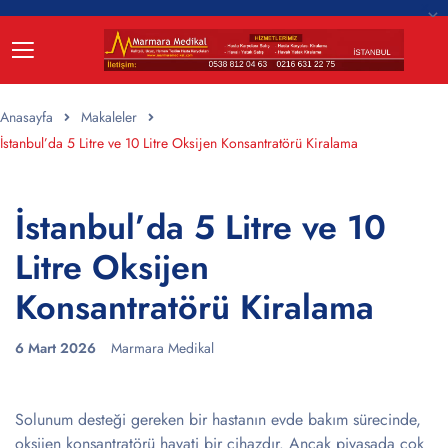
Anasayfa
Makaleler
İstanbul’da 5 Litre ve 10 Litre Oksijen Konsantratörü Kiralama
İstanbul’da 5 Litre ve 10
Litre Oksijen
Konsantratörü Kiralama
6 Mart 2026
Marmara Medikal
Solunum desteği gereken bir hastanın evde bakım sürecinde,
oksijen konsantratörü hayati bir cihazdır. Ancak piyasada çok