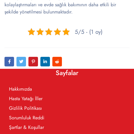
kolaylaştırmaları ve evde sağlık bakımının daha etkili bir
şekilde yönetilmesi bulunmaktadır.
5/5 - (1 oy)
Sayfalar
Hakkımızda
Hasta Yatağı İller
Gizlilik Politikası
Sorumluluk Reddi
Şartlar & Koşullar