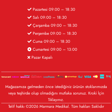
Pazartesi 09:00 – 18:30
Salı 09:00 – 18:30
Çarşamba 09:00 – 18:30
Perşembe 09:00 – 18:30
Cuma 09:00 – 18:30
Cumartesi 09:00 – 13:00
Pazar Kapalı
Mağazamıza gelmeden önce istediğiniz ürünün stoklarımızda
veya teşhirde olup olmadığını mutlaka sorunuz. Kroki İçin
Tıklayınız
.
Telif hakkı ©2026 Marmara Medikal. Tüm hakları Saklıdır