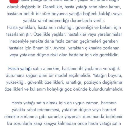
olarak değişebilir. Genellikle, hasta yatağı satın alma kararı,
hastanın belirli bir süre boyunca yatağa bağımlı kaldığı veya
yatakta rahat edemediği durumlarda verilir.
Hasta yatakları, hastaların rahatlığı, güvenliği ve bakımı için
tasarlanmıştır. Özellikle yaşlılar, hastalıklar veya yaralanmalar
nedeniyle yatakta daha fazla zaman geçirmeleri gereken
hastalar için önemlidir. Ayrıca, yataktan çıkmakta zorlanan
veya yataktan düşme riski olan hastalar için de gereklidir.
Hasta yatağı
satın alınırken, hastanın ihtiyaçlarına ve sağlık
durumuna uygun olan bir model seçilmelidir. Yatağın boyutu,
yüksekliği, güvenlik özellikleri, rahatlığı, pozisyon değiştirme
özellikleri ve kullanım kolaylığı göz önünde bulundurulmalıdır.
Hasta yatağı satın almak için en uygun zaman, hastanın
yatakta rahat edememesi, yataktan düşme veya hareket
etmekte zorlanma gibi sorunlar yaşaması durumunda belirlenir.
Bu sorunlarla karşı karşıya kalmadan önce hasta yatağı satın