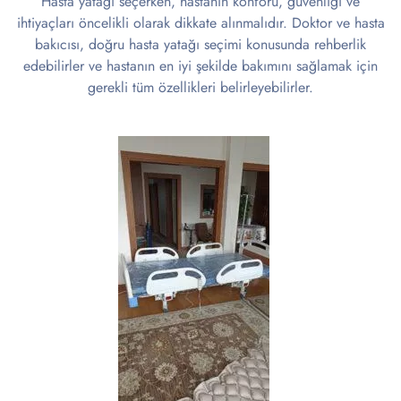
Hasta yatağı seçerken, hastanın konforu, güvenliği ve
ihtiyaçları öncelikli olarak dikkate alınmalıdır. Doktor ve hasta
bakıcısı, doğru hasta yatağı seçimi konusunda rehberlik
edebilirler ve hastanın en iyi şekilde bakımını sağlamak için
gerekli tüm özellikleri belirleyebilirler.