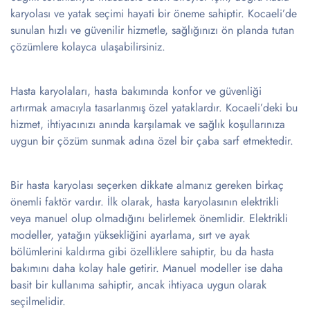
karyolası ve yatak seçimi hayati bir öneme sahiptir. Kocaeli’de
sunulan hızlı ve güvenilir hizmetle, sağlığınızı ön planda tutan
çözümlere kolayca ulaşabilirsiniz.
Hasta karyolaları, hasta bakımında konfor ve güvenliği
artırmak amacıyla tasarlanmış özel yataklardır. Kocaeli’deki bu
hizmet, ihtiyacınızı anında karşılamak ve sağlık koşullarınıza
uygun bir çözüm sunmak adına özel bir çaba sarf etmektedir.
Bir hasta karyolası seçerken dikkate almanız gereken birkaç
önemli faktör vardır. İlk olarak, hasta karyolasının elektrikli
veya manuel olup olmadığını belirlemek önemlidir. Elektrikli
modeller, yatağın yüksekliğini ayarlama, sırt ve ayak
bölümlerini kaldırma gibi özelliklere sahiptir, bu da hasta
bakımını daha kolay hale getirir. Manuel modeller ise daha
basit bir kullanıma sahiptir, ancak ihtiyaca uygun olarak
seçilmelidir.