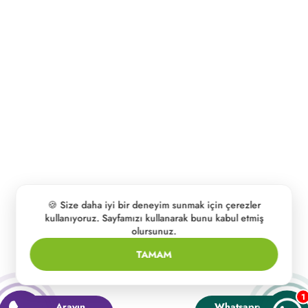
🍪 Size daha iyi bir deneyim sunmak için çerezler
kullanıyoruz. Sayfamızı kullanarak bunu kabul etmiş
olursunuz.
TAMAM
1
Arayın
Whatsapp