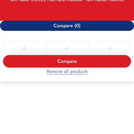
Compare
(0)
Compare
Remove all products