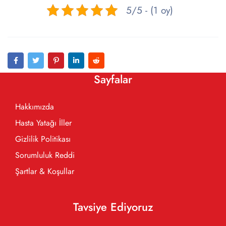
5/5 - (1 oy)
Sayfalar
Hakkımızda
Hasta Yatağı İller
Gizlilik Politikası
Sorumluluk Reddi
Şartlar & Koşullar
Tavsiye Ediyoruz