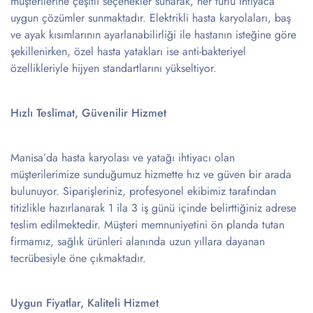
müşterilerine çeşitli seçenekler sunarak, her türlü ihtiyaca
uygun çözümler sunmaktadır. Elektrikli hasta karyolaları, baş
ve ayak kısımlarının ayarlanabilirliği ile hastanın isteğine göre
şekillenirken, özel hasta yatakları ise anti-bakteriyel
özellikleriyle hijyen standartlarını yükseltiyor.
Hızlı Teslimat, Güvenilir Hizmet
Manisa’da hasta karyolası ve yatağı ihtiyacı olan
müşterilerimize sunduğumuz hizmette hız ve güven bir arada
bulunuyor. Siparişleriniz, profesyonel ekibimiz tarafından
titizlikle hazırlanarak 1 ila 3 iş günü içinde belirttiğiniz adrese
teslim edilmektedir. Müşteri memnuniyetini ön planda tutan
firmamız, sağlık ürünleri alanında uzun yıllara dayanan
tecrübesiyle öne çıkmaktadır.
Uygun Fiyatlar, Kaliteli Hizmet