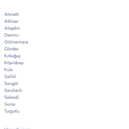
Ahmetli
Akhisar
Alaşehir
Demirci
Gölmarmara
Gördes
Kırkağaç
Köprübaşı
Kula
Salihli
Sarıgöl
Saruhanlı
Selendi
Soma
Turgutlu