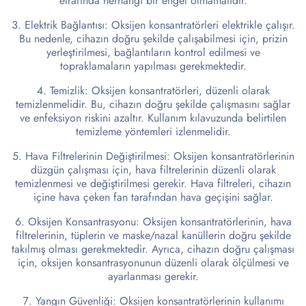
etrafında herhangi bir engel olmamalıdır.
Elektrik Bağlantısı: Oksijen konsantratörleri elektrikle çalışır.
Bu nedenle, cihazın doğru şekilde çalışabilmesi için, prizin
yerleştirilmesi, bağlantıların kontrol edilmesi ve
topraklamaların yapılması gerekmektedir.
Temizlik: Oksijen konsantratörleri, düzenli olarak
temizlenmelidir. Bu, cihazın doğru şekilde çalışmasını sağlar
ve enfeksiyon riskini azaltır. Kullanım kılavuzunda belirtilen
temizleme yöntemleri izlenmelidir.
Hava Filtrelerinin Değiştirilmesi: Oksijen konsantratörlerinin
düzgün çalışması için, hava filtrelerinin düzenli olarak
temizlenmesi ve değiştirilmesi gerekir. Hava filtreleri, cihazın
içine hava çeken fan tarafından hava geçişini sağlar.
Oksijen Konsantrasyonu: Oksijen konsantratörlerinin, hava
filtrelerinin, tüplerin ve maske/nazal kanüllerin doğru şekilde
takılmış olması gerekmektedir. Ayrıca, cihazın doğru çalışması
için, oksijen konsantrasyonunun düzenli olarak ölçülmesi ve
ayarlanması gerekir.
Yangın Güvenliği: Oksijen konsantratörlerinin kullanımı