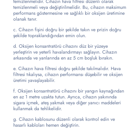
temizlenmelidir. Cihazın hava filtresi düzenli olarak
temizlenmeli veya değiştirilmelidir. Bu, cihazın maksimum
performans göstermesine ve sağlıklı bir oksijen üretimine
olanak tanır.
Cihazın fişini doğru bir şekilde takın ve prizin doğru
şekilde topraklandığından emin olun.
Oksijen konsantratörü cihazını düz bir yüzeye
yerleştirin ve yeterli havalandırmayı sağlayın. Cihazın
arkasında ve yanlarında en az 5 cm boşluk bırakın.
Cihazın hava filtresi doğru şekilde takılmalıdır. Hava
filtresi tıkalıysa, cihazın performansı düşebilir ve oksijen
üretimi yavaşlayabilir.
Oksijen konsantratörü cihazını bir yangın kaynağından
en az 1 metre uzakta tutun. Ayrıca, cihazın yakınında
sigara içmek, ateş yakmak veya diğer yanıcı maddeleri
kullanmak da tehlikelidir.
Cihazın kablosunu düzenli olarak kontrol edin ve
hasarlı kabloları hemen değiştirin.