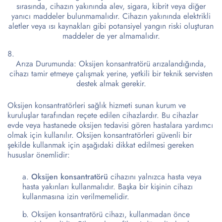
sırasında, cihazın yakınında alev, sigara, kibrit veya diğer
yanıcı maddeler bulunmamalıdır. Cihazın yakınında elektrikli
aletler veya ısı kaynakları gibi potansiyel yangın riski oluşturan
maddeler de yer almamalıdır.
Arıza Durumunda: Oksijen konsantratörü arızalandığında,
cihazı tamir etmeye çalışmak yerine, yetkili bir teknik servisten
destek almak gerekir.
Oksijen konsantratörleri sağlık hizmeti sunan kurum ve
kuruluşlar tarafından reçete edilen cihazlardır. Bu cihazlar
evde veya hastanede oksijen tedavisi gören hastalara yardımcı
olmak için kullanılır. Oksijen konsantratörleri güvenli bir
şekilde kullanmak için aşağıdaki dikkat edilmesi gereken
hususlar önemlidir:
Oksijen konsantratörü
cihazını yalnızca hasta veya
hasta yakınları kullanmalıdır. Başka bir kişinin cihazı
kullanmasına izin verilmemelidir.
Oksijen konsantratörü cihazı, kullanmadan önce