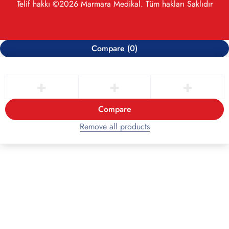
Telif hakkı ©2026 Marmara Medikal. Tüm hakları Saklıdır
Compare
(0)
Compare
Remove all products