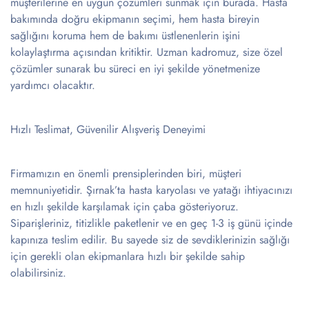
müşterilerine en uygun çözümleri sunmak için burada. Hasta
bakımında doğru ekipmanın seçimi, hem hasta bireyin
sağlığını koruma hem de bakımı üstlenenlerin işini
kolaylaştırma açısından kritiktir. Uzman kadromuz, size özel
çözümler sunarak bu süreci en iyi şekilde yönetmenize
yardımcı olacaktır.
Hızlı Teslimat, Güvenilir Alışveriş Deneyimi
Firmamızın en önemli prensiplerinden biri, müşteri
memnuniyetidir. Şırnak’ta hasta karyolası ve yatağı ihtiyacınızı
en hızlı şekilde karşılamak için çaba gösteriyoruz.
Siparişleriniz, titizlikle paketlenir ve en geç 1-3 iş günü içinde
kapınıza teslim edilir. Bu sayede siz de sevdiklerinizin sağlığı
için gerekli olan ekipmanlara hızlı bir şekilde sahip
olabilirsiniz.