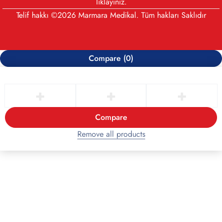
Tıklayınız
.
Telif hakkı ©2026 Marmara Medikal. Tüm hakları Saklıdır
Compare
(0)
Compare
Remove all products