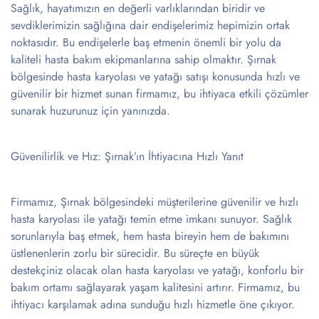
Sağlık, hayatımızın en değerli varlıklarından biridir ve
sevdiklerimizin sağlığına dair endişelerimiz hepimizin ortak
noktasıdır. Bu endişelerle baş etmenin önemli bir yolu da
kaliteli hasta bakım ekipmanlarına sahip olmaktır. Şırnak
bölgesinde hasta karyolası ve yatağı satışı konusunda hızlı ve
güvenilir bir hizmet sunan firmamız, bu ihtiyaca etkili çözümler
sunarak huzurunuz için yanınızda.
Güvenilirlik ve Hız: Şırnak’ın İhtiyacına Hızlı Yanıt
Firmamız, Şırnak bölgesindeki müşterilerine güvenilir ve hızlı
hasta karyolası ile yatağı temin etme imkanı sunuyor. Sağlık
sorunlarıyla baş etmek, hem hasta bireyin hem de bakımını
üstlenenlerin zorlu bir sürecidir. Bu süreçte en büyük
destekçiniz olacak olan hasta karyolası ve yatağı, konforlu bir
bakım ortamı sağlayarak yaşam kalitesini artırır. Firmamız, bu
ihtiyacı karşılamak adına sunduğu hızlı hizmetle öne çıkıyor.