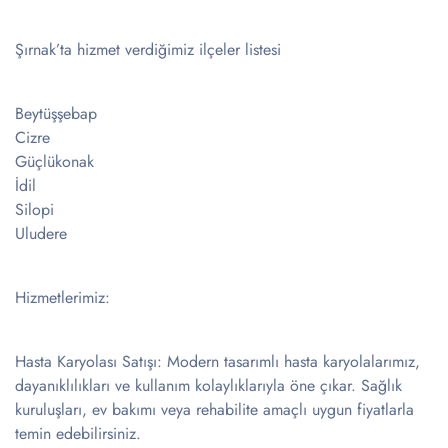
Şırnak’ta hizmet verdiğimiz ilçeler listesi
Beytüşşebap
Cizre
Güçlükonak
İdil
Silopi
Uludere
Hizmetlerimiz:
Hasta Karyolası Satışı: Modern tasarımlı hasta karyolalarımız,
dayanıklılıkları ve kullanım kolaylıklarıyla öne çıkar. Sağlık
kuruluşları, ev bakımı veya rehabilite amaçlı uygun fiyatlarla
temin edebilirsiniz.