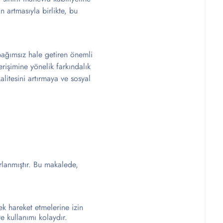
n artmasıyla birlikte, bu
 bağımsız hale getiren önemli
 erişimine yönelik farkındalık
kalitesini artırmaya ve sosyal
arlanmıştır. Bu makalede,
rek hareket etmelerine izin
ve kullanımı kolaydır.