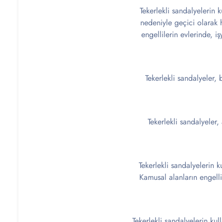
Tekerlekli sandalyelerin k
nedeniyle geçici olarak h
engellilerin evlerinde, i
Tekerlekli sandalyeler,
Tekerlekli sandalyeler,
Tekerlekli sandalyelerin 
Kamusal alanların engelli
Tekerlekli sandalyelerin kul