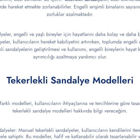
rde hareket etmekte zorlanabilirler. Engelli erişimli binaların sayısını
zorluklar azalmaktadır.
lyeler, engelli ve yaşlı bireyler için hayatlarını daha kolay ve daha
lyeler, kullanıcıların hareket kabiliyetini artırırken, toplumda engelli
li sandalyelerin geliştirilmesi ve kullanımı, engelli bireylerin hayat 
ayrımcılığı azaltmaya yardımcı olur.
Tekerlekli Sandalye Modelleri
 farklı modelleri, kullanıcıların ihtiyaçlarına ve tercihlerine göre tas
tekerlekli sandalye modelleri hakkında bilgi vereceğim.
lyeler: Manuel tekerlekli sandalyeler, kullanıcıların kendilerini ite
e sahiptir. Bu modeller, hafif ve katlanabilir olarak tasarlanabilir 