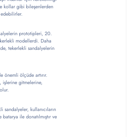
ve kollar gibi bileşenlerden
 edebilirler.
alyelerin prototipleri, 20.
tekerlekli modellerdi. Daha
de, tekerlekli sandalyelerin
 de önemli ölçüde artırır.
 işlerine gitmelerine,
olur.
i sandalyeler, kullanıcıların
e batarya ile donatılmıştır ve