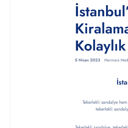
İstanbul
Kiralam
Kolaylık
5 Nisan 2023
Marmara Medi
İst
Tekerlekli sandalye hem
tekerlekli sandaly
Tekerlekli sandalye, tekerlek