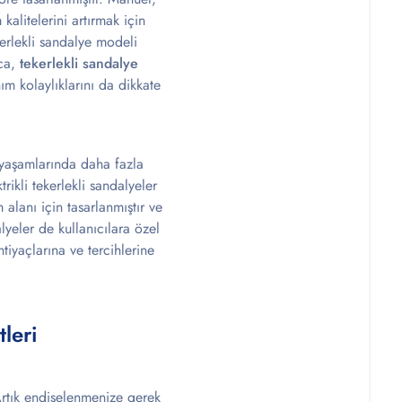
 kalitelerini artırmak için
ekerlekli sandalye modeli
ıca,
tekerlekli sandalye
ım kolaylıklarını da dikkate
ük yaşamlarında daha fazla
rikli tekerlekli sandalyeler
 alanı için tasarlanmıştır ve
alyeler de kullanıcılara özel
htiyaçlarına ve tercihlerine
leri
 Artık endişelenmenize gerek