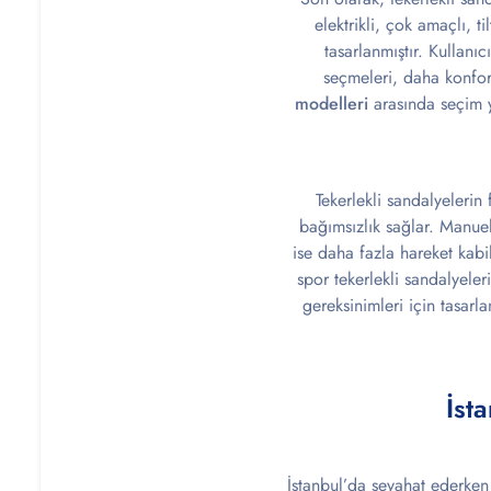
elektrikli, çok amaçlı, ti
tasarlanmıştır. Kullanıc
seçmeleri, daha konfor
modelleri
arasında seçim ya
Tekerlekli sandalyelerin 
bağımsızlık sağlar. Manuel 
ise daha fazla hareket kabil
spor tekerlekli sandalyeleri
gereksinimleri için tasarla
İst
İstanbul’da seyahat ederken 