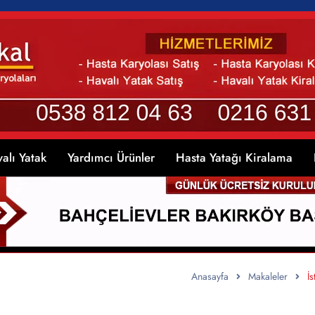
alı Yatak
Yardımcı Ürünler
Hasta Yatağı Kiralama
Anasayfa
Makaleler
İ