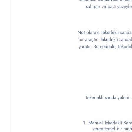
sahiptir ve bazı yüzeyle
Not olarak, tekerlekli sanda
bir araçtır. Tekerlekli sanda
yaratır. Bu nedenle, tekerlek
tekerlekli sandalyelerin
Manuel Tekerlekli Sanda
veren temel bir model