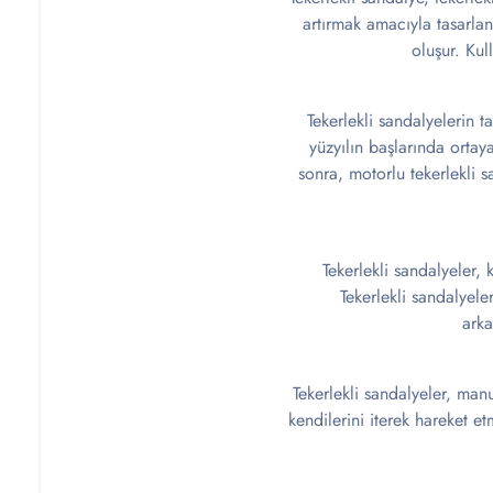
artırmak amacıyla tasarlanm
oluşur. Kull
Tekerlekli sandalyelerin t
yüzyılın başlarında ortaya
sonra, motorlu tekerlekli s
Tekerlekli sandalyeler, k
Tekerlekli sandalyele
arka
Tekerlekli sandalyeler, manu
kendilerini iterek hareket et