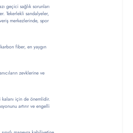
azı geçici sağlık sorunları
r. Tekerlekli sandalyeler,
şveriş merkezlerinde, spor
 karbon fiber, en yaygın
anıcıların zevklerine ve
 kalanı için de önemlidir.
syonunu artırır ve engelli
 sınırlı manevra kabiliyetine