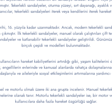
ıştır. Tekerlekli sandalyeler, oturma yüzeyi, sırt dayanağı, ayaklık 
anıcılar, tekerlekli sandalyeleri iterek veya kendilerini iterek hareket
arihi, 16. yüzyıla kadar uzanmaktadır. Ancak, modern tekerlekli sand
 çıkmıştır. İlk tekerlekli sandalyeler, manuel olarak çalıştırılan çift 
andalyeler ve katlanabilir tekerlekli sandalyeler geliştirildi. Günümüz
birçok çeşidi ve modelleri bulunmaktadır.
ullanıcıların hareket kabiliyetlerini artırdığı gibi, yaşam kalitelerini
r, engellilerin evlerinde ve kamusal alanlarda rahatça dolaşmalarına,
daşlarıyla ve aileleriyle sosyal etkileşimlerini artırmalarına yardımcı 
el ve motorlu olmak üzere iki ana grupta incelenir. Manuel tekerlekl
melerine olanak tanır. Motorlu tekerlekli sandalyeler ise, bir motor v
kullanıcılara daha fazla hareket özgürlüğü sağlar.