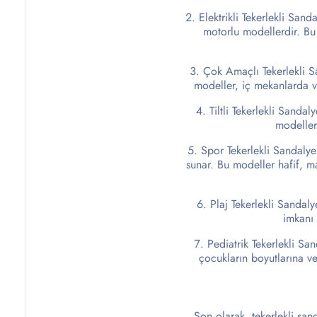
Elektrikli Tekerlekli Sanda
motorlu modellerdir. Bu 
Çok Amaçlı Tekerlekli Sa
modeller, iç mekanlarda ve
Tiltli Tekerlekli Sandal
modeller,
Spor Tekerlekli Sandalyel
sunar. Bu modeller hafif, ma
Plaj Tekerlekli Sandalye
imkanı 
Pediatrik Tekerlekli San
çocukların boyutlarına ve
Son olarak, tekerlekli sand