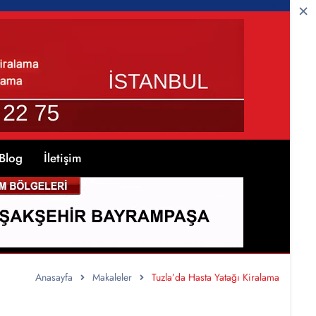
Blog
İletişim
Anasayfa
Makaleler
Tuzla’da Hasta Yatağı Kiralama