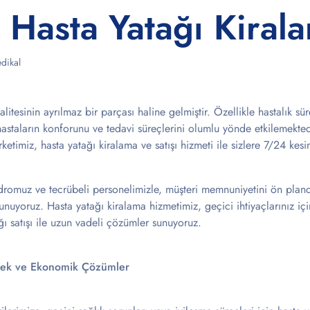
 Hasta Yatağı Kiral
dikal
itesinin ayrılmaz bir parçası haline gelmiştir. Özellikle hastalık s
astaların konforunu ve tedavi süreçlerini olumlu yönde etkilemekted
rketimiz, hasta yatağı kiralama ve satışı hizmeti ile sizlere 7/24 kesi
romuz ve tecrübeli personelimizle, müşteri memnuniyetini ön planda
 sunuyoruz. Hasta yatağı kiralama hizmetimiz, geçici ihtiyaçlarınız iç
ı satışı ile uzun vadeli çözümler sunuyoruz.
snek ve Ekonomik Çözümler