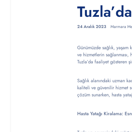
Tuzla’da
24 Aralık 2023
Marmara Me
Günümüzde sağlık, yaşam kal
ve hizmetlerin sağlanması, h
Tuzla’da faaliyet gösteren şi
Sağlık alanındaki uzman kad
kaliteli ve güvenilir hizmet
çözüm sunarken, hasta yatağ
Hasta Yatağı Kiralama: E