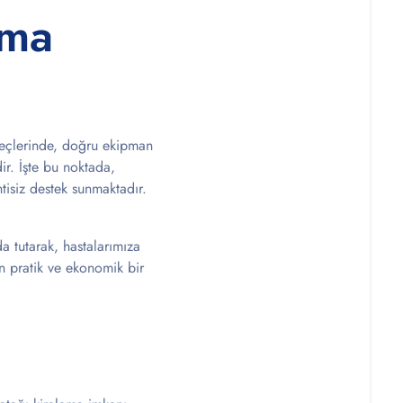
ama
üreçlerinde, doğru ekipman
ir. İşte bu noktada,
ntisiz destek sunmaktadır.
 tutarak, hastalarımıza
in pratik ve ekonomik bir