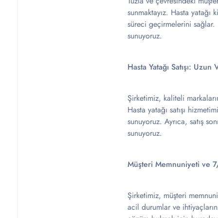
Tuzla ve çevresindeki müşter
sunmaktayız. Hasta yatağı k
süreci geçirmelerini sağlar.
sunuyoruz.
Hasta Yatağı Satışı: Uzun
Şirketimiz, kaliteli markalar
Hasta yatağı satışı hizmeti
sunuyoruz. Ayrıca, satış sonr
sunuyoruz.
Müşteri Memnuniyeti ve 
Şirketimiz, müşteri memnuniy
acil durumlar ve ihtiyaçları