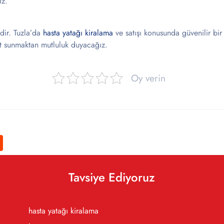
ız.
dir. Tuzla’da
hasta yatağı kiralama
ve satışı konusunda güvenilir bir 
met sunmaktan mutluluk duyacağız.
Oy verin
Tavsiye Ediyoruz
hasta yatağı kiralama