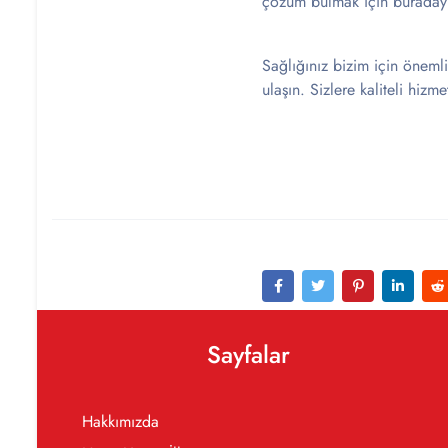
çözüm bulmak için buraday
Sağlığınız bizim için önemli
ulaşın. Sizlere kaliteli hiz
Sayfalar
Hakkımızda