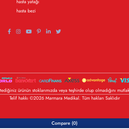
hasta yatağı
hasta bezi
diğiniz ürünün stoklarımızda veya teşhirde olup olmadığını mutlak
Telif hakkı ©2026 Marmara Medikal. Tüm hakları Saklıdır
Compare
(0)