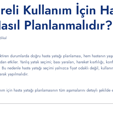
eli Kullanım İçin H
asıl Planlanmalıdır?
ikal
rektiren durumlarda doğru hasta yatağı planlaması, hem hastanın ya
dan etkiler. Yanlış yatak seçimi; bası yaraları, hareket kısıtlılığı, k
. Bu nedenle hasta yatağı seçimi yalnızca fiyat odaklı değil, kullanım
narak yapılmalıdır.
nım için hasta yatağı planlamasının tüm aşamalarını detaylı şekilde 