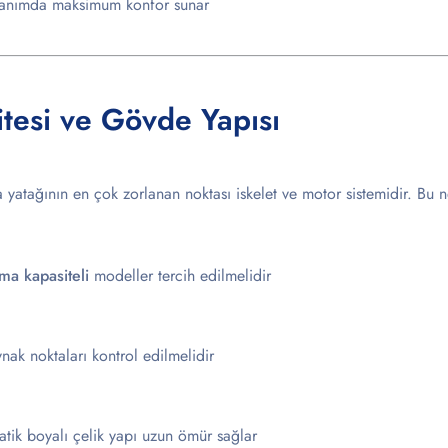
llanımda maksimum konfor sunar
tesi ve Gövde Yapısı
 yatağının en çok zorlanan noktası iskelet ve motor sistemidir. Bu 
a kapasiteli
modeller tercih edilmelidir
nak noktaları kontrol edilmelidir
tik boyalı çelik yapı uzun ömür sağlar