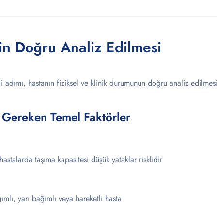
nin Doğru Analiz Edilmesi
 adımı, hastanın fiziksel ve klinik durumunun doğru analiz edilmesi
 Gereken Temel Faktörler
astalarda taşıma kapasitesi düşük yataklar risklidir
mlı, yarı bağımlı veya hareketli hasta