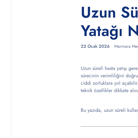
Uzun Sür
Yatağı N
22 Ocak 2026
Marmara Med
Uzun süreli hasta yatışı ge
sürecinin verimliliğini doğru
ciddi zorluklara yol açabilir
teknik özellikler dikkate alı
Bu yazıda, uzun süreli kulla