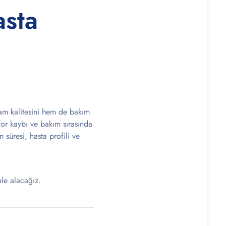
asta
şam kalitesini hem de bakım
onfor kaybı ve bakım sırasında
 süresi, hasta profili ve
ele alacağız.