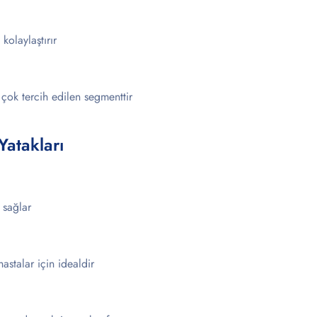
kolaylaştırır
 çok tercih edilen segmenttir
Yatakları
 sağlar
astalar için idealdir