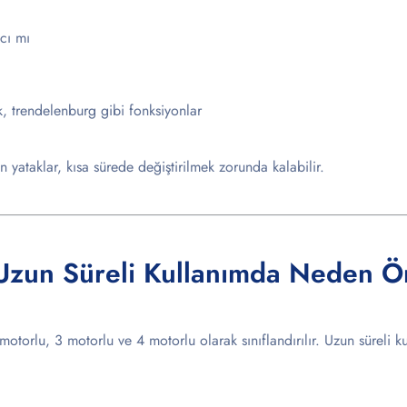
cı mı
k, trendelenburg gibi fonksiyonlar
 yataklar, kısa sürede değiştirilmek zorunda kalabilir.
 Uzun Süreli Kullanımda Neden Ö
motorlu, 3 motorlu ve 4 motorlu olarak sınıflandırılır. Uzun süreli ku