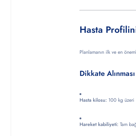
Hasta Profili
Planlamanın ilk ve en önemli
Dikkate Alınması
Hasta kilosu:
100 kg üzeri h
Hareket kabiliyeti:
Tam bağı