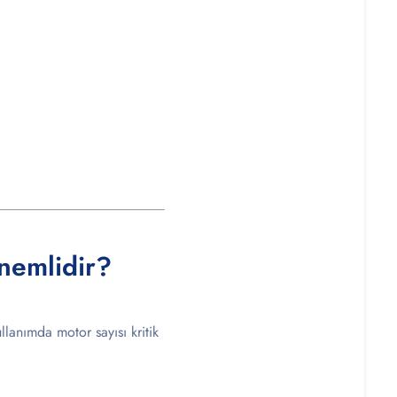
nemlidir?
llanımda motor sayısı kritik