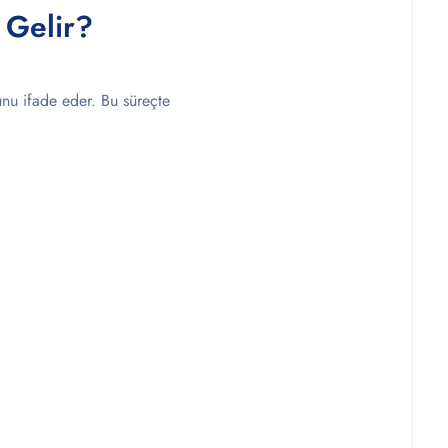
 Gelir?
unu ifade eder. Bu süreçte