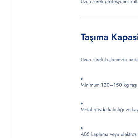
Uzun süreli profesyonel ku
Taşıma Kapasi
Uzun süreli kullanımda hasta
Minimum
120–150 kg taşım
Metal gövde kalınlığı ve kay
ABS kaplama veya elektrosta