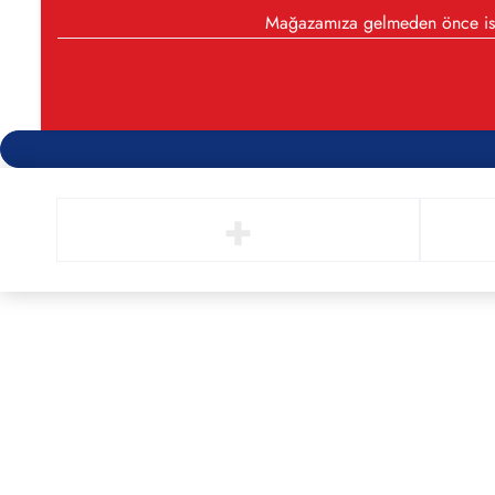
Mağazamıza gelmeden önce iste