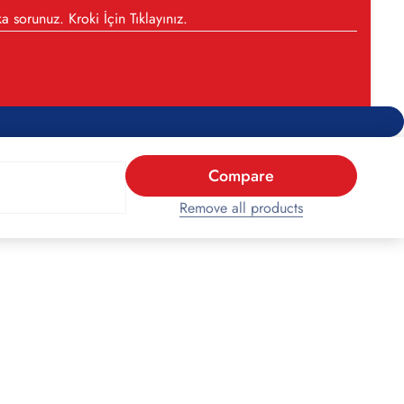
a sorunuz. Kroki İçin
Tıklayınız
.
Compare
Remove all products