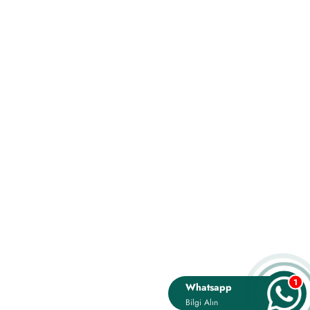
1
Whatsapp
TAMAM
Bilgi Alın