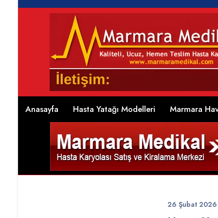
Anasayfa
Hasta Yatağı Modelleri
Marmara Hava
26 Şubat 2026